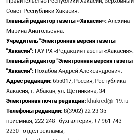
Правительство Республики Хакасии, Верховный
Совет Республики Хакасия.
Главный редактор газеты «Хакасия»:
Алехина
Марина Анатольевна.
Учредитель "Электронная версия газеты
"Хакасия":
ГАУ РХ «Редакция газеты «Хакасия».
Главный редактор "Электронная версия газеты
"Хакасия":
Похабов Андрей Александрович.
Адрес редакции:
655017, Россия, Республика
Хакасия, г. Абакан, ул. Щетинкина, 34
Электронная почта редакции:
khakred@r-19.ru
Телефоны редакции:
8(3902) 22-23-35 -
приемная, 222-248 - бухгалтерия, +7 961 743
2230 - отдел рекламы,