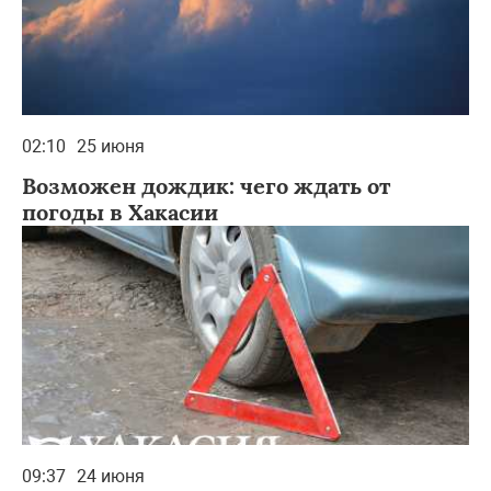
02:10
25 июня
Возможен дождик: чего ждать от
погоды в Хакасии
09:37
24 июня