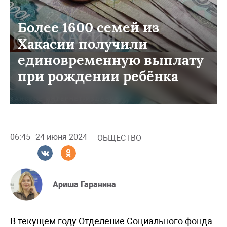
Более 1600 семей из
Хакасии получили
единовременную выплату
при рождении ребёнка
06:45
24 июня 2024
ОБЩЕСТВО
Ариша Гаранина
В текущем году Отделение Социального фонда