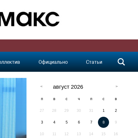
оллектив
Официально
Статьи
август 2026
п
в
с
ч
п
с
в
27
28
29
30
31
1
2
3
4
5
6
7
8
9
10
11
12
13
14
15
16