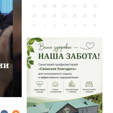
17
18
19
20
21
22
23
24
25
26
27
28
29
30
31
1
2
3
4
5
6
ии