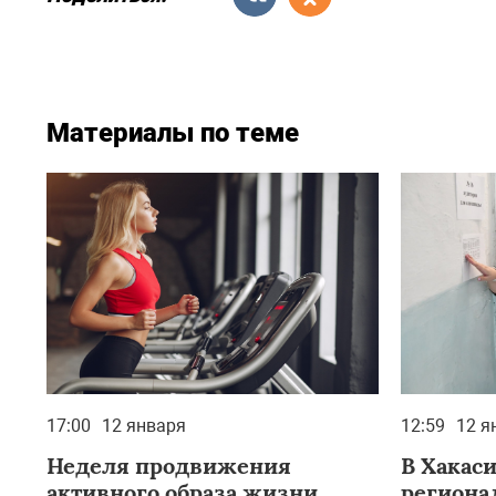
Материалы по теме
17:00
12 января
12:59
12 я
Неделя продвижения
В Хакаси
активного образа жизни
региона