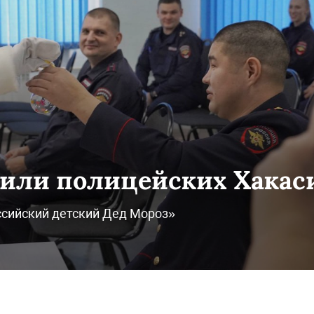
или полицейских Хакас
ссийский детский Дед Мороз»