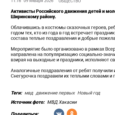
11:16
09 января 2026
ОБЩЕСТВО
Активисты Российского движения детей и мо
Ширинскому району.
Облачившись в костюмы сказочных героев, реб
годом тех, кто из года в год встречает праздн
состава теплые поздравления и добрые пожела
Мероприятие было организовано в рамках Всер
направлена на популяризацию социально-значи
взирая на выходные и праздники, исполняют с
Аналогичные поздравления от ребят получили 
Снегурочка поздравили их теплыми словами и
Теги:
мвд
движение первых
Новый год
Источник фото:
МВД Хакасии
Поделиться: