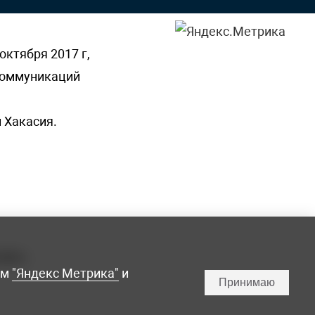
октября 2017 г,
 коммуникаций
 Хакасия.
ламы,
мм
"Яндекс Метрика"
и
Принимаю