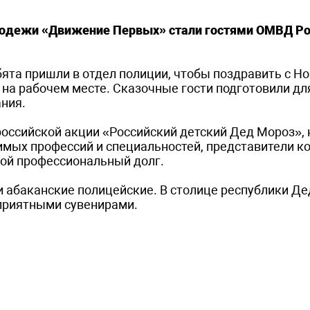
лодежи «Движение Первых» стали гостями ОМВД Ро
ята пришли в отдел полиции, чтобы поздравить с Н
ик на рабочем месте. Сказочные гости подготовили дл
ния.
оссийской акции «Российский детский Дед Мороз», 
мых профессий и специальностей, представители ко
вой профессиональный долг.
и абаканские полицейские. В столице республики Де
 приятными сувенирами.