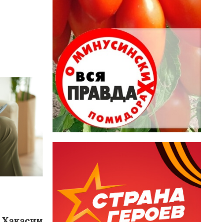
 Хакасии