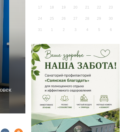
17
18
19
20
21
22
23
24
25
26
27
28
29
30
31
1
2
3
4
5
6
ловек