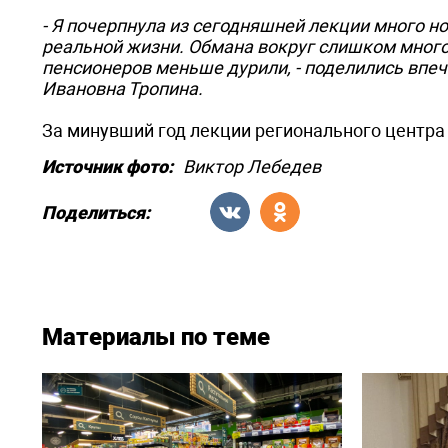
- Я почерпнула из сегодняшней лекции много но
реальной жизни. Обмана вокруг слишком много.
пенсионеров меньше дурили, - поделились впе
Ивановна Тропина.
За минувший год лекции регионального центра
Источник фото:
Виктор Лебедев
Поделиться:
Материалы по теме