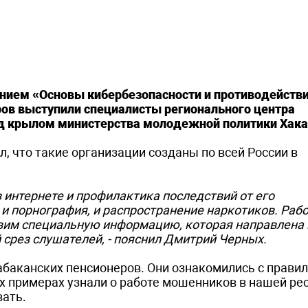
ием «Основы кибербезопасности и противодейств
ров выступили специалисты регионального центра
д крылом министерства молодежной политики Хака
 что такие организации созданы по всей России в
в интернете и профилактика последствий от его
 и порнография, и распространение наркотиков. Ра
овим специальную информацию, которая направлена 
срез слушателей, - пояснил Дмитрий Черных.
 абаканских пенсионеров. Они ознакомились с прави
х примерах узнали о работе мошенников в нашей ре
вать.