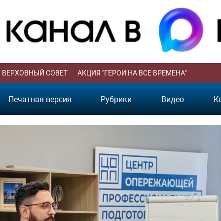
ВЕРХОВНЫЙ СОВЕТ
АКЦИЯ "ГЕРОИ НА ВСЕ ВРЕМЕНА"
Печатная версия
Рубрики
Видео
К