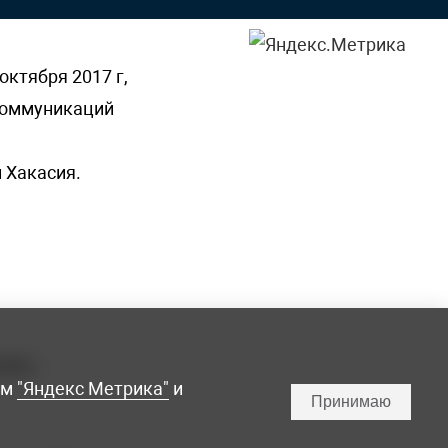
октября 2017 г,
 коммуникаций
 Хакасия.
ламы,
мм
"Яндекс Метрика"
и
Принимаю