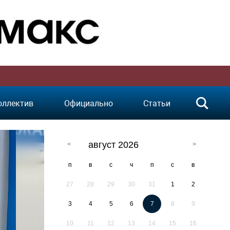
оллектив
Официально
Статьи
август 2026
п
в
с
ч
п
с
в
27
28
29
30
31
1
2
3
4
5
6
7
8
9
10
11
12
13
14
15
16