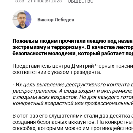
15:53
21 января 2025
ОБЩЕСТВО
Виктор Лебедев
Пожилым людям прочитали лекцию под назван
экстремизму и терроризму». В качестве лекто
безопасности молодежи, который работает по
Представитель центра Дмитрий Черных пояснил,
соответствии с указом президента.
- Их цель выявление деструктивного контента 
распространения. А сюда входит и экстремизм,
с людьми всех возрастов. Но для каждого гот
конкретный возрастной или профессиональный 
В этот раз его слушателями стали два десятка
создания безопасных аккаунтов. На конкретны
способах, которыми можно им противодейство