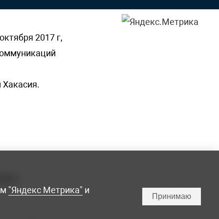
октября 2017 г,
 коммуникаций
 Хакасия.
ламы,
мм
"Яндекс Метрика"
и
Принимаю