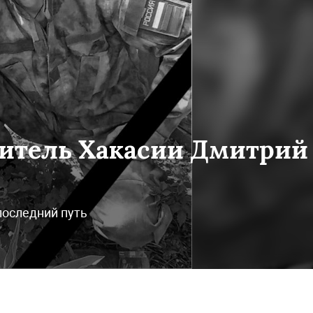
житель Хакасии Дмитрий
последний путь