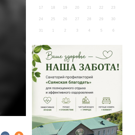
17
18
19
20
21
22
23
24
25
26
27
28
29
30
31
1
2
3
4
5
6