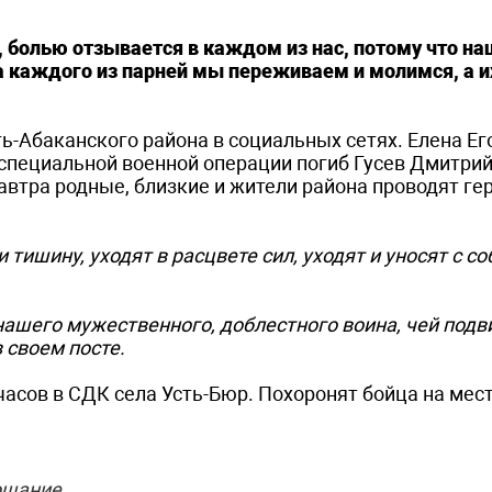
, болью отзывается в каждом из нас, потому что на
а каждого из парней мы переживаем и молимся, а и
ь-Абаканского района в социальных сетях. Елена Ег
 специальной военной операции погиб Гусев Дмитри
втра родные, близкие и жители района проводят гер
 тишину, уходят в расцвете сил, уходят и уносят с со
ашего мужественного, доблестного воина, чей подв
 своем посте.
часов в СДК села Усть-Бюр. Похоронят бойца на мес
ощание