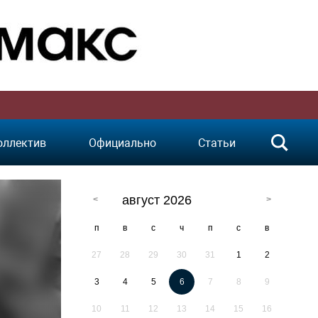
оллектив
Официально
Статьи
август 2026
п
в
с
ч
п
с
в
27
28
29
30
31
1
2
3
4
5
6
7
8
9
10
11
12
13
14
15
16