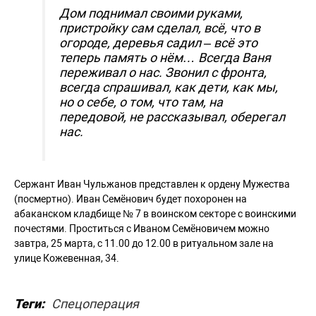
Дом поднимал своими руками,
пристройку сам сделал, всё, что в
огороде, деревья садил – всё это
теперь память о нём… Всегда Ваня
переживал о нас. Звонил с фронта,
всегда спрашивал, как дети, как мы,
но о себе, о том, что там, на
передовой, не рассказывал, оберегал
нас.
Сержант Иван Чульжанов представлен к ордену Мужества
(посмертно). Иван Семёнович будет похоронен на
абаканском кладбище № 7 в воинском секторе с воинскими
почестями. Проститься с Иваном Семёновичем можно
завтра, 25 марта, с 11.00 до 12.00 в ритуальном зале на
улице Кожевенная, 34.
Теги:
Спецоперация