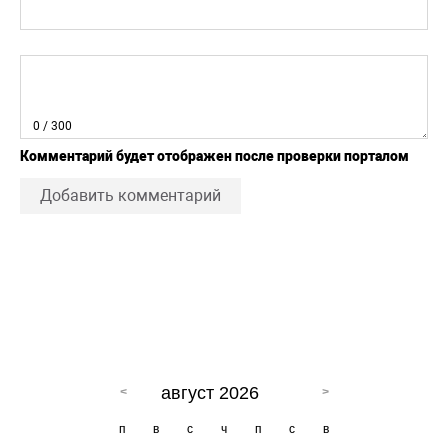
0
/ 300
Комментарий будет отображен после проверки порталом
Добавить комментарий
август 2026
п
в
с
ч
п
с
в