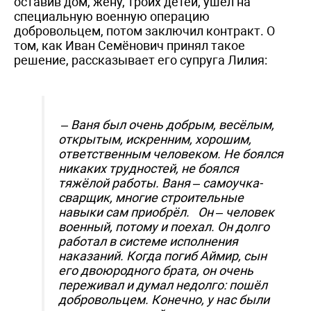
оставив дом, жену, троих детей, ушёл на
специальную военную операцию
добровольцем, потом заключил контракт. О
том, как Иван Семёнович принял такое
решение, рассказывает его супруга Лилия:
– Ваня был очень добрым, весёлым,
открытым, искренним, хорошим,
ответственным человеком. Не боялся
никаких трудностей, не боялся
тяжёлой работы. Ваня – самоучка-
сварщик, многие строительные
навыки сам приобрёл. Он – человек
военный, потому и поехал. Он долго
работал в системе исполнения
наказаний. Когда погиб Аймир, сын
его двоюродного брата, он очень
переживал и думал недолго: пошёл
добровольцем. Конечно, у нас были