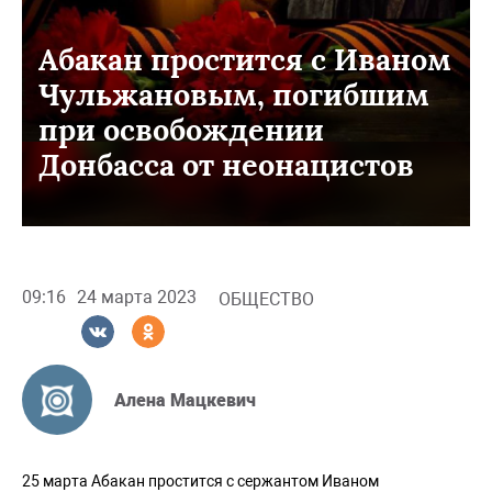
Абакан простится с Иваном
Чульжановым, погибшим
при освобождении
Донбасса от неонацистов
09:16
24 марта 2023
ОБЩЕСТВО
Алена Мацкевич
25 марта Абакан простится с сержантом Иваном