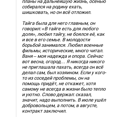
планы на дальнейшую жизнь, осенью
собирался на родину ехать,
шишковать, но он всё отложил.
Тайга была для него главным, он
говорил: «В тайге есть для любого
доля», любил тайгу, не боялся её, как
и все в его семье. В молодости
борьбой занимался. Любил военные
фильмы, исторические, много читал.
Ваня – моя надежда и опора. Сейчас
вот весна, огород… Я никогда никого
не приглашала пахать, всегда он всё
делал сам, был хозяином. Если у кого-
то из соседей проблемы, он на
помощь придёт, не откажет, хотя
самому не всегда в жизни было тепло
и уютно. Слово держал: сказал,
значит, надо выполнить. В июле ушёл
добровольцем, а потом, в августе,
контракт заключил.