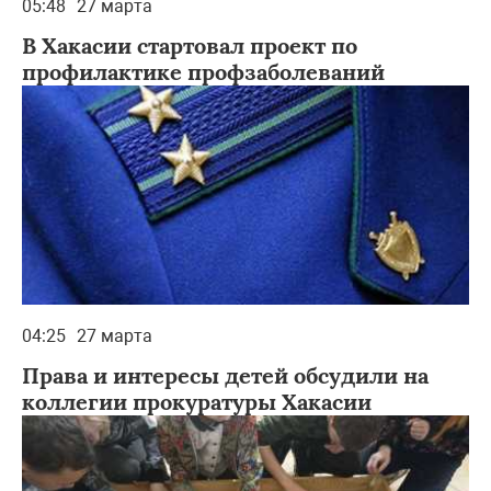
05:48
27 марта
В Хакасии стартовал проект по
профилактике профзаболеваний
04:25
27 марта
Права и интересы детей обсудили на
коллегии прокуратуры Хакасии