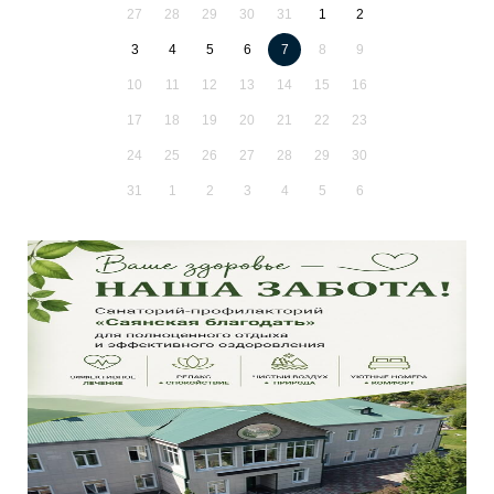
27
28
29
30
31
1
2
3
4
5
6
7
8
9
10
11
12
13
14
15
16
17
18
19
20
21
22
23
24
25
26
27
28
29
30
31
1
2
3
4
5
6