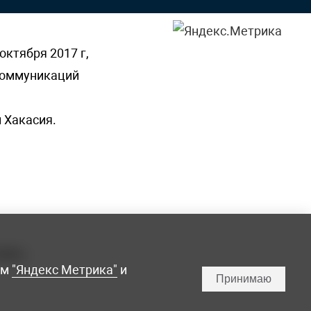
октября 2017 г,
 коммуникаций
 Хакасия.
ламы,
мм
"Яндекс Метрика"
и
Принимаю