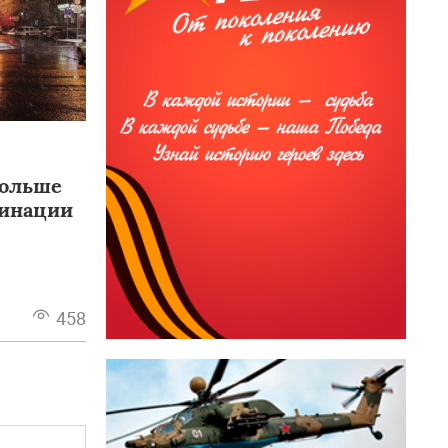
больше
инации
458