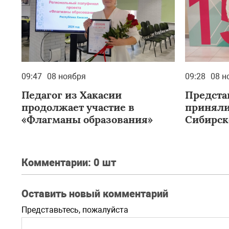
09:47
08 ноября
09:28
08 н
Педагог из Хакасии
Предста
продолжает участие в
приняли
«Флагманы образования»
Сибирс
форуме
Комментарии:
0 шт
Оставить новый комментарий
Представьтесь, пожалуйста