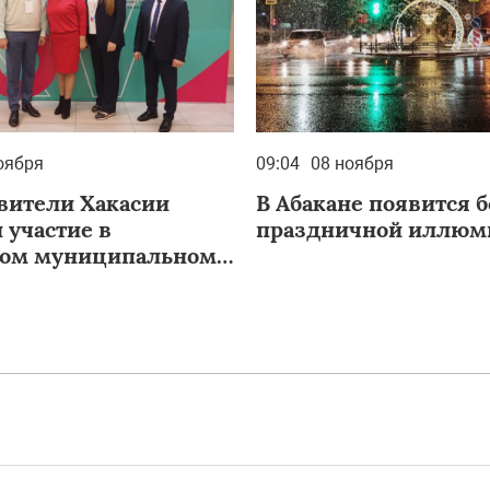
оября
09:04
08 ноября
вители Хакасии
В Абакане появится 
 участие в
праздничной иллюм
ком муниципальном