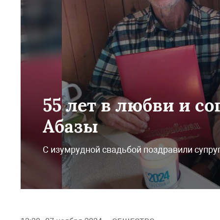
55 лет в любви и с
Абазы
С изумрудной свадьбой поздравили супру