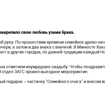
закрепило свою любовь узами брака.
 об руку. По прошествии времени семейное древо на
очери, а затем и два внука с внучкой. В Минюсте Хак
вают в других городах, по давней традиции каждый Н
вна отметили изумрудную свадьбу. Чтобы поздравит
й отдел ЗАГС провел выездное мероприятие.
 подарок – частичку "Семейного очага" и внесли и