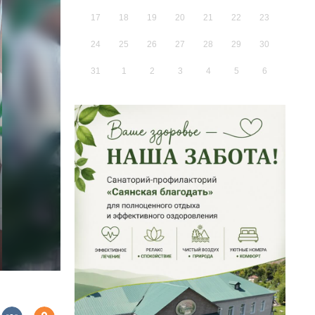
17
18
19
20
21
22
23
24
25
26
27
28
29
30
31
1
2
3
4
5
6