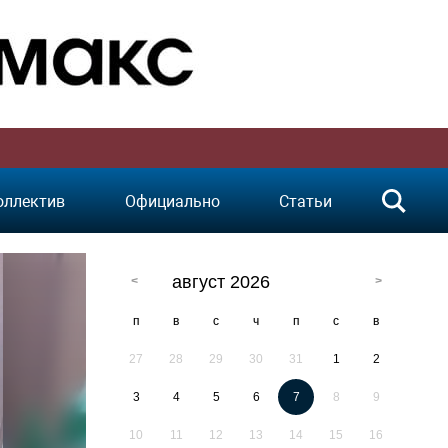
оллектив
Официально
Статьи
август 2026
п
в
с
ч
п
с
в
27
28
29
30
31
1
2
3
4
5
6
7
8
9
10
11
12
13
14
15
16