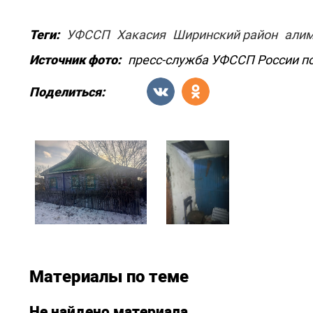
Теги:
УФССП
Хакасия
Ширинский район
али
Источник фото:
пресс-служба УФССП России п
Поделиться:
Материалы по теме
Не найдено материала