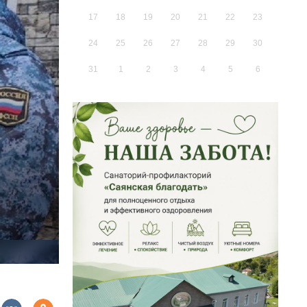
17
18
19
20
21
22
23
24
25
26
27
28
29
30
31
1
2
3
4
5
6