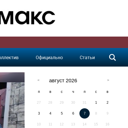
оллектив
Официально
Статьи
август 2026
п
в
с
ч
п
с
в
27
28
29
30
31
1
2
3
4
5
6
7
8
9
10
11
12
13
14
15
16