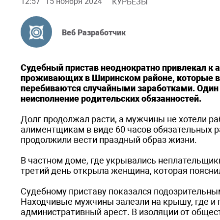
12:57
15 ноября 2024
КУРЬЁЗЫ
Веб Разработчик
Судебный пристав неоднократно привлекал к 
проживающих в Ширинском районе, которые ве
перебиваются случайными заработками. Один 
неисполнение родительских обязанностей.
Долг продолжал расти, а мужчины не хотели ра
алиментщикам в виде 60 часов обязательных р
продолжили вести праздный образ жизни.
В частном доме, где укрывались неплательщик
третий день открыла женщина, которая поясни
Судебному приставу показался подозрительным
Находчивые мужчины залезли на крышу, где и 
административный арест. В изоляции от общес