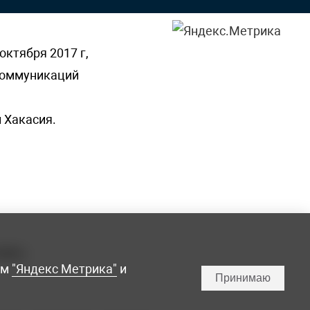
октября 2017 г,
 коммуникаций
 Хакасия.
ламы,
мм
"Яндекс Метрика"
и
Принимаю