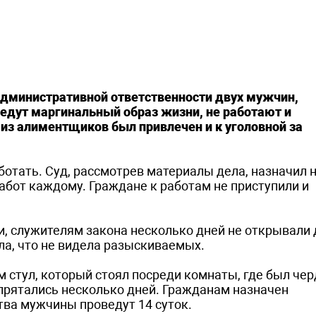
административной ответственности двух мужчин,
дут маргинальный образ жизни, не работают и
из алиментщиков был привлечен и к уголовной за
ботать. Суд, рассмотрев материалы дела, назначил 
абот каждому. Граждане к работам не приступили и
и, служителям закона несколько дней не открывали 
ла, что не видела разыскиваемых.
 стул, который стоял посреди комнаты, где был чер
прятались несколько дней. Гражданам назначен
тва мужчины проведут 14 суток.