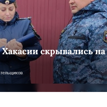
 Хакасии скрывались на
ательщиков