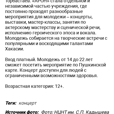
Торбастаев. «АРОН» стала отдельной и
независимой частью учреждения, где
постоянно проходят разнообразные
мероприятия для молодежи – концерты,
выставки, мастер-классы, занятия по
актерскому мастерству и сценической речи,
исполнению героического эпоса и вокала.
Молодежь собирается на творческие встречи с
популярными и восходящими талантами
Хакасии.
Вход платный. Молодежь от 14 до 22 лет
сможет посетить мероприятие по Пушкинской
карте. Концерт доступен для людей с
ограниченными возможностями здоровья.
Возрастная категория: 12+.
Теги:
концерт
Источник фото:
Фото: НЦНТ им. С.П. Кадышева