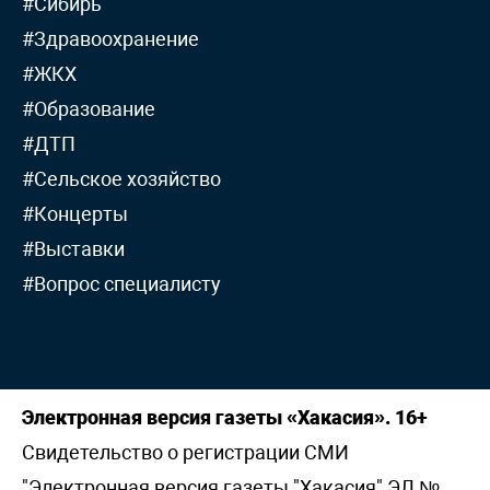
#Сибирь
#Здравоохранение
#ЖКХ
#Образование
#ДТП
#Сельское хозяйство
#Концерты
#Выставки
#Вопрос специалисту
Электронная версия газеты «Хакасия». 16+
Свидетельство о регистрации СМИ
"Электронная версия газеты "Хакасия" ЭЛ №