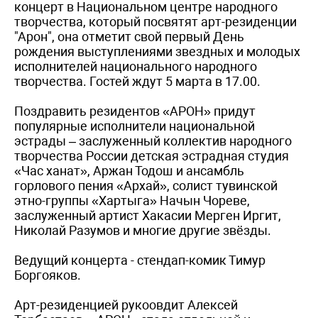
концерт в Национальном центре народного
творчества, который посвятят арт-резиденции
"Арон", она отметит свой первый День
рождения выступлениями звездных и молодых
исполнителей национального народного
творчества. Гостей ждут 5 марта в 17.00.
Поздравить резидентов «АРОН» придут
популярные исполнители национальной
эстрады – заслуженный коллектив народного
творчества России детская эстрадная студия
«Час ханат», Аржан Тодош и ансамбль
горлового пения «Архай», солист тувинской
этно-группы «Хартыга» Начын Чореве,
заслуженный артист Хакасии Мерген Иргит,
Николай Разумов и многие другие звёзды.
Ведущий концерта - стендап-комик Тимур
Боргояков.
Арт-резиденцией рукоовдит Алексей