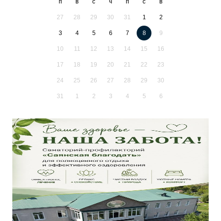
п
в
с
ч
п
с
в
27
28
29
30
31
1
2
3
4
5
6
7
8
9
10
11
12
13
14
15
16
17
18
19
20
21
22
23
24
25
26
27
28
29
30
31
1
2
3
4
5
6