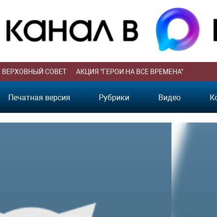
ВЕРХОВНЫЙ СОВЕТ
АКЦИЯ "ГЕРОИ НА ВСЕ ВРЕМЕНА"
Печатная версия
Рубрики
Видео
К