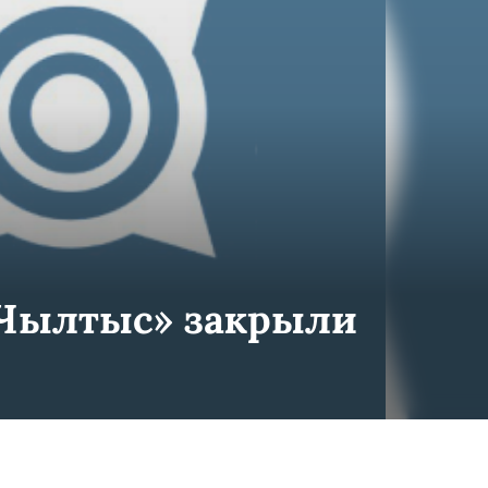
«Чылтыс» закрыли