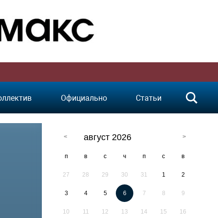
оллектив
Официально
Статьи
август 2026
п
в
с
ч
п
с
в
27
28
29
30
31
1
2
3
4
5
6
7
8
9
10
11
12
13
14
15
16