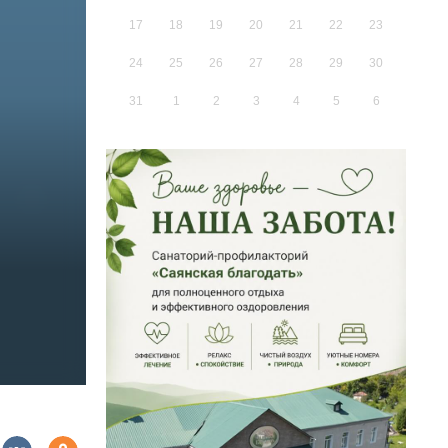
17
18
19
20
21
22
23
24
25
26
27
28
29
30
31
1
2
3
4
5
6