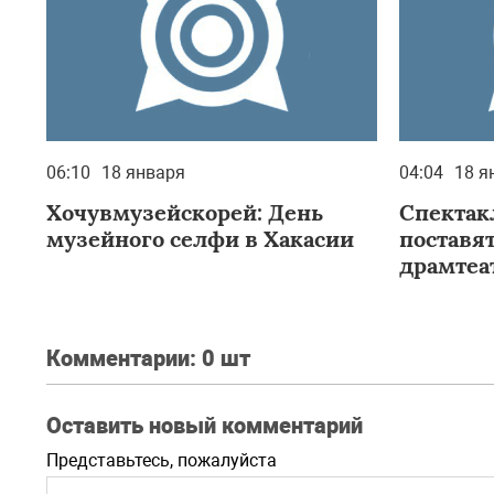
06:10
18 января
04:04
18 я
Хочувмузейскорей: День
Спектак
музейного селфи в Хакасии
поставя
драмтеа
Комментарии:
0 шт
Оставить новый комментарий
Представьтесь, пожалуйста