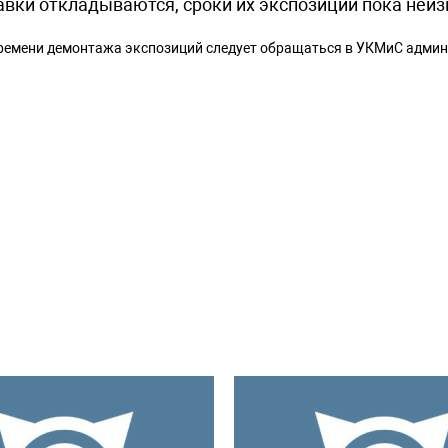
вки откладываются, сроки их экспозиции пока неиз
времени демонтажа экспозиций следует обращаться в УКМиС адми