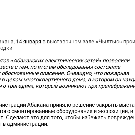
кана, 14 января
в выставочном зале «Чылтыс» про
водки
:
стов «Абаканских электрических сетей» позволили
есте с тем, по итогам обследования состояние
 обоснованные опасения. Очевидно, что пожарная
 в целом многоквартирного дома, в котором он нахо
м о трагедиях, которые возникают при пренебрежен
инистрации Абакана приняло решение закрыть выст
того смонтированные оборудование и экспозиции, в 
т. Сделают это для того, чтобы избежать поврежде
т в администрации.