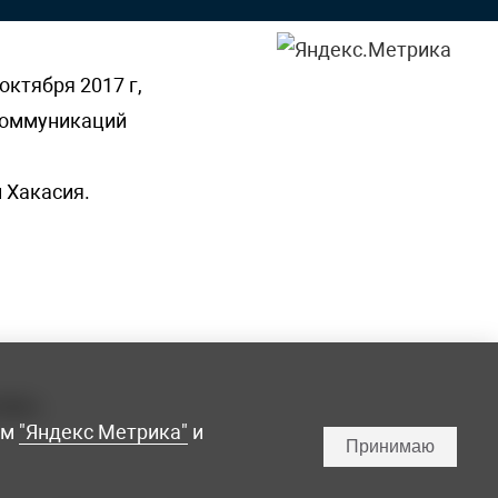
октября 2017 г,
 коммуникаций
 Хакасия.
ламы,
мм
"Яндекс Метрика"
и
Принимаю