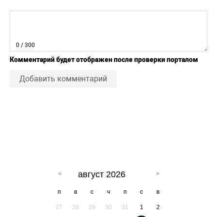
0
/ 300
Комментарий будет отображен после проверки порталом
Добавить комментарий
август 2026
п
в
с
ч
п
с
в
27
28
29
30
31
1
2