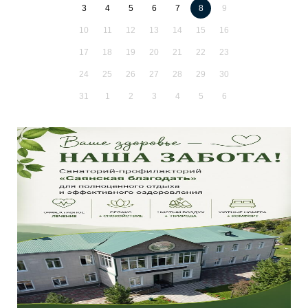
3
4
5
6
7
8
9
10
11
12
13
14
15
16
17
18
19
20
21
22
23
24
25
26
27
28
29
30
31
1
2
3
4
5
6