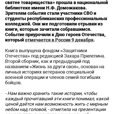
святее товарищества» прошла в национальной
библиотеке имени Н.Ф. Доможакова.
Зрителям события стали участники СВО и
студенты республиканских профессиональных
колледжей. Они же подготовили отрывки из
книги, которые зачитали собравшимся.
Событие приурочили к Дню героев Отечества,
который
отмечается в России 9 декабря
.
Книга выпущена фондом «Защитники
Отечества» под редакцией Захара Прилепина.
Второй сборник, как и предыдущий под
названием «Жизнь за други своя», основан на
личных историях ветеранов специальной
военной операции и членов семей погибших
бойцов.
- Нам важно хранить такие истории, чтобы
каждый прочитавший эти книги понимал, какой
ценой даётся нам возможность жить с мирным
небом над головой, - отметила на презентации