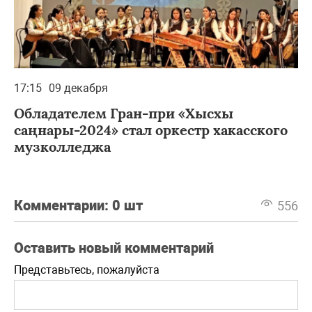
17:15
09 декабря
Обладателем Гран-при «Хысхы
саңнары-2024» стал оркестр хакасского
музколледжа
Комментарии:
0 шт
556
Оставить новый комментарий
Представьтесь, пожалуйста