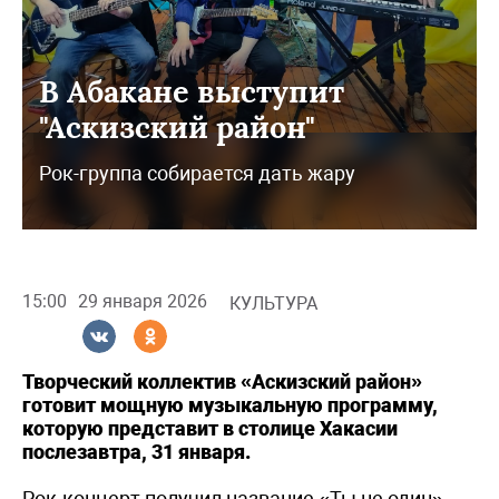
В Абакане выступит
"Аскизский район"
Рок-группа собирается дать жару
15:00
29 января 2026
КУЛЬТУРА
Творческий коллектив «Аскизский район»
готовит мощную музыкальную программу,
которую представит в столице Хакасии
послезавтра, 31 января.
Рок-концерт получил название «Ты не один».