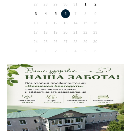
27
28
29
30
31
1
2
3
4
5
6
7
8
9
10
11
12
13
14
15
16
17
18
19
20
21
22
23
24
25
26
27
28
29
30
31
1
2
3
4
5
6