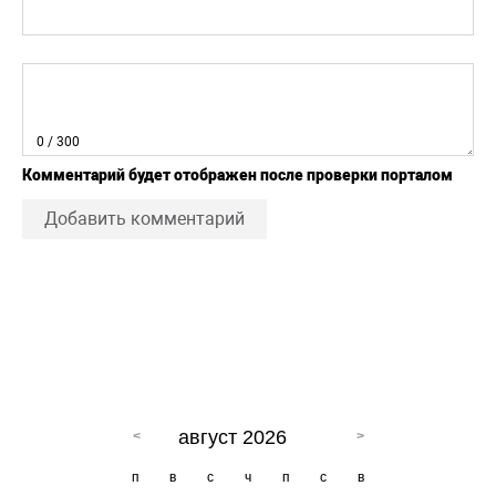
0
/ 300
Комментарий будет отображен после проверки порталом
Добавить комментарий
август 2026
п
в
с
ч
п
с
в