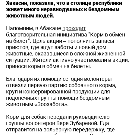
Хакасии, показала, что в столице республики
живет много неравнодушных к бездомным
животным людей.
Напомним, в Абакане
проходит
благотворительная инициатива "Корм в обмен
на билет". Цель акции – пополнить запасы
приютов, где ждут заботы и новый дом
животные, оказавшиеся в сложной жизненной
ситуации. Жители активно участвовали в акции,
принося корм в обмен на билеты.
Благодаря их помощи сегодня волонтеры
отвезли первую партию собранного корма,
круп и консервированной продукции для
подопечных группы помощи бездомным
животным «Зоозабота».
Корм для собак передали руководителю
группы волонтеров Вере Зубаревой. Еда
отправится на вольерную передержку, где