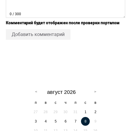
0
/ 300
Комментарий будет отображен после проверки порталом
Добавить комментарий
август 2026
п
в
с
ч
п
с
в
27
28
29
30
31
1
2
3
4
5
6
7
8
9
10
11
12
13
14
15
16