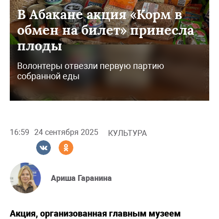
В Абакане акция «Корм в
обмен на билет» принесла
плоды
Волонтеры отвезли первую партию
собранной еды
16:59
24 сентября 2025
КУЛЬТУРА
Ариша Гаранина
Акция, организованная главным музеем