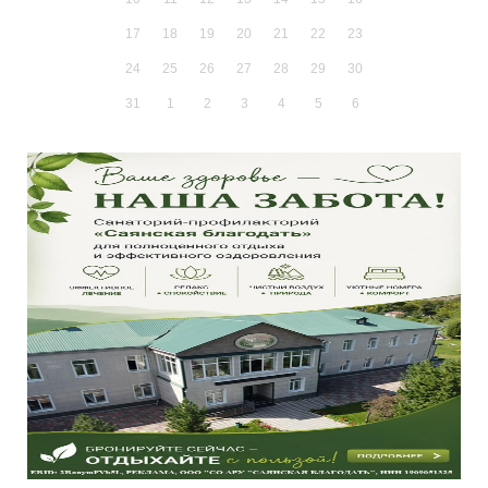
17
18
19
20
21
22
23
24
25
26
27
28
29
30
31
1
2
3
4
5
6