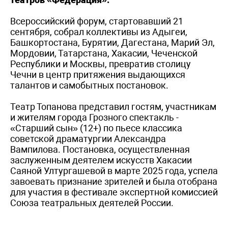
Всероссийский форум, стартовавший 21
сентября, собрал коллективы из Адыгеи,
Башкортостана, Бурятии, Дагестана, Марий Эл,
Мордовии, Татарстана, Хакасии, Чеченской
Республики и Москвы, превратив столицу
Чечни в центр притяжения выдающихся
талантов и самобытных постановок.
Театр Топанова представил гостям, участникам
и жителям города Грозного спектакль -
«Старший сын» (12+) по пьесе классика
советской драматургии Александра
Вампилова. Постановка, осуществленная
заслуженным деятелем искусств Хакасии
Саяной Ултургашевой в марте 2025 года, успела
завоевать признание зрителей и была отобрана
для участия в фестивале экспертной комиссией
Союза театральных деятелей России.