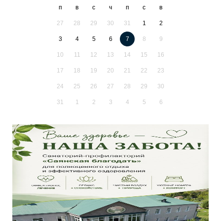
п
в
с
ч
п
с
в
27
28
29
30
31
1
2
3
4
5
6
7
8
9
10
11
12
13
14
15
16
17
18
19
20
21
22
23
24
25
26
27
28
29
30
31
1
2
3
4
5
6