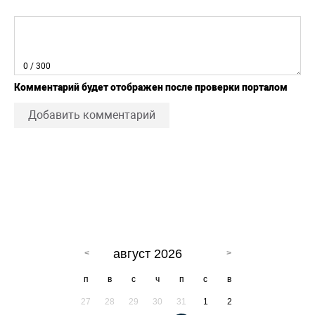
0
/ 300
Комментарий будет отображен после проверки порталом
Добавить комментарий
август 2026
п
в
с
ч
п
с
в
27
28
29
30
31
1
2