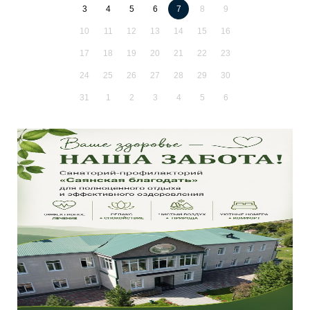
3
4
5
6
7
8
9
10
11
12
13
14
15
16
17
18
19
20
21
22
23
24
25
26
27
28
29
30
31
1
2
3
4
5
6