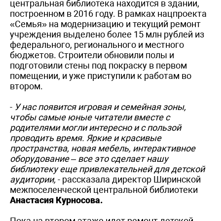
центральная библиотека находится в здании,
построенном в 2016 году. В рамках нацпроекта
«Семья» на модернизацию и текущий ремонт
учреждения выделено более 15 млн рублей из
федерального, регионального и местного
бюджетов. Строители обновили полы и
подготовили стены под покраску в первом
помещении, и уже приступили к работам во
втором.
-
У нас появится игровая и семейная зоны,
чтобы самые юные читатели вместе с
родителями могли интересно и с пользой
проводить время. Яркие и красивые
пространства, новая мебель, интерактивное
оборудование – все это сделает нашу
библиотеку еще привлекательней для детской
аудитории,
- рассказала директор Ширинской
межпоселенческой центральной библиотеки
Анастасия Курносова.
Пока на втором этаже идет ремонт детской