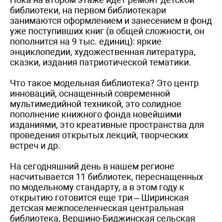
библиотеки, на первом библиотекари
занимаются оформлением и занесением в фонд
уже поступивших книг (в общей сложности, он
пополнится на 9 тыс. единиц): яркие
энциклопедии, художественная литература,
сказки, издания патриотической тематики.
Что такое модельная библиотека? Это центр
инноваций, оснащенный современной
мультимедийной техникой, это солидное
пополнение книжного фонда новейшими
изданиями, это креативные пространства для
проведения открытых лекций, творческих
встреч и др.
На сегодняшний день в нашем регионе
насчитывается 11 библиотек, переснащенных
по модельному стандарту, а в этом году к
открытию готовится еще три – Ширинская
детская межпоселенческая центральная
библиотека, Вершино-Биджинская сельская