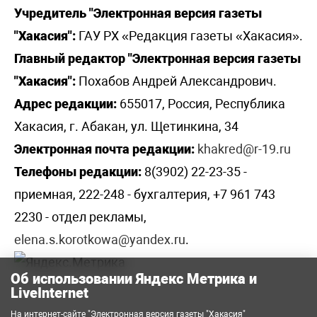
Учредитель "Электронная версия газеты
"Хакасия":
ГАУ РХ «Редакция газеты «Хакасия».
Главный редактор "Электронная версия газеты
"Хакасия":
Похабов Андрей Александрович.
Адрес редакции:
655017, Россия, Республика
Хакасия, г. Абакан, ул. Щетинкина, 34
Электронная почта редакции:
khakred@r-19.ru
Телефоны редакции:
8(3902) 22-23-35 -
приемная, 222-248 - бухгалтерия, +7 961 743
2230 - отдел рекламы,
elena.s.korotkowa@yandex.ru
.
Об использовании Яндекс Метрика и
LiveInternet
На интернет-сайте "Электронная версия газеты "Хакасия"