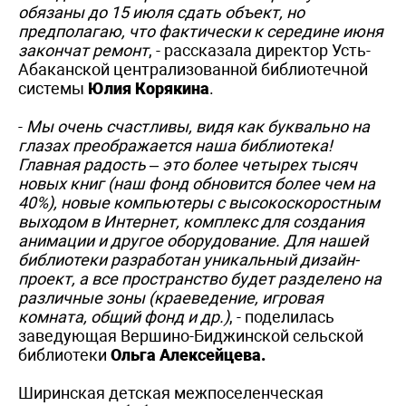
обязаны до 15 июля сдать объект, но
предполагаю, что фактически к середине июня
закончат ремонт
, - рассказала директор Усть-
Абаканской централизованной библиотечной
системы
Юлия Корякина
.
-
Мы очень счастливы, видя как буквально на
глазах преображается наша библиотека!
Главная радость – это более четырех тысяч
новых книг (наш фонд обновится более чем на
40%), новые компьютеры с высокоскоростным
выходом в Интернет, комплекс для создания
анимации и другое оборудование. Для нашей
библиотеки разработан уникальный дизайн-
проект, а все пространство будет разделено на
различные зоны (краеведение, игровая
комната, общий фонд и др.)
, - поделилась
заведующая Вершино-Биджинской сельской
библиотеки
Ольга Алексейцева.
Ширинская детская межпоселенческая