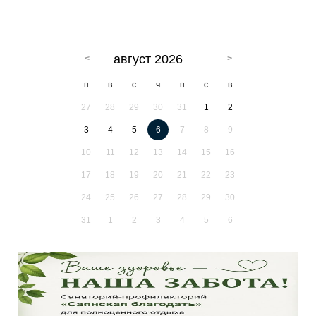
август 2026
п
в
с
ч
п
с
в
27
28
29
30
31
1
2
3
4
5
6
7
8
9
10
11
12
13
14
15
16
17
18
19
20
21
22
23
24
25
26
27
28
29
30
31
1
2
3
4
5
6