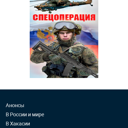
Анонсы
В России и мире
В Хакасии