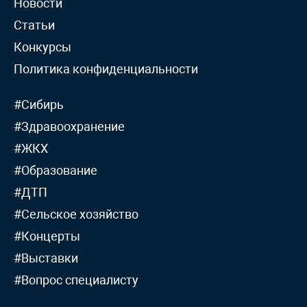
Новости
Статьи
Конкурсы
Политика конфиденциальности
#Сибирь
#Здравоохранение
#ЖКХ
#Образование
#ДТП
#Сельское хозяйство
#Концерты
#Выставки
#Вопрос специалисту