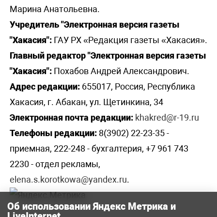
Марина Анатольевна.
Учредитель "Электронная версия газеты
"Хакасия":
ГАУ РХ «Редакция газеты «Хакасия».
Главный редактор "Электронная версия газеты
"Хакасия":
Похабов Андрей Александрович.
Адрес редакции:
655017, Россия, Республика
Хакасия, г. Абакан, ул. Щетинкина, 34
Электронная почта редакции:
khakred@r-19.ru
Телефоны редакции:
8(3902) 22-23-35 -
приемная, 222-248 - бухгалтерия, +7 961 743
2230 - отдел рекламы,
elena.s.korotkowa@yandex.ru
.
Об использовании Яндекс Метрика и
LiveInternet