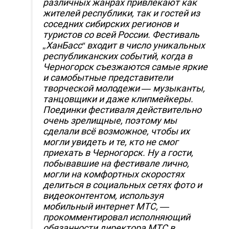
различных жанрах привлекают как
жителей республики, так и гостей из
соседних сибирских регионов и
туристов со всей России. Фестиваль
„ХанБасс“ входит в число уникальных
республиканских событий, когда в
Черногорск съезжаются самые яркие
и самобытные представители
творческой молодежи — музыканты,
танцовщики и даже клипмейкеры.
Поединки фестиваля действительно
очень зрелищные, поэтому мы
сделали всё возможное, чтобы их
могли увидеть и те, кто не смог
приехать в Черногорск. Ну а гости,
побывавшие на фестивале лично,
могли на комфортных скоростях
делиться в социальных сетях фото и
видеоконтентом, используя
мобильный интернет МТС, —
прокомментировал исполняющий
обязанности директора МТС в