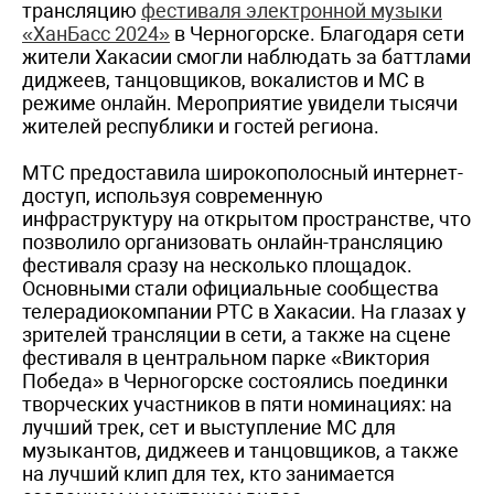
трансляцию
фестиваля электронной музыки
«ХанБасс 2024»
в Черногорске. Благодаря сети
жители Хакасии смогли наблюдать за баттлами
диджеев, танцовщиков, вокалистов и МС в
режиме онлайн. Мероприятие увидели тысячи
жителей республики и гостей региона.
МТС предоставила широкополосный интернет-
доступ, используя современную
инфраструктуру на открытом пространстве, что
позволило организовать онлайн-трансляцию
фестиваля сразу на несколько площадок.
Основными стали официальные сообщества
телерадиокомпании РТС в Хакасии. На глазах у
зрителей трансляции в сети, а также на сцене
фестиваля в центральном парке «Виктория
Победа» в Черногорске состоялись поединки
творческих участников в пяти номинациях: на
лучший трек, сет и выступление МС для
музыкантов, диджеев и танцовщиков, а также
на лучший клип для тех, кто занимается