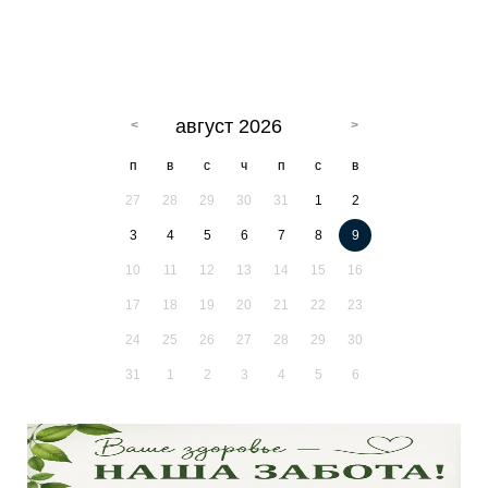
август 2026
п
в
с
ч
п
с
в
27
28
29
30
31
1
2
3
4
5
6
7
8
9
10
11
12
13
14
15
16
17
18
19
20
21
22
23
24
25
26
27
28
29
30
31
1
2
3
4
5
6