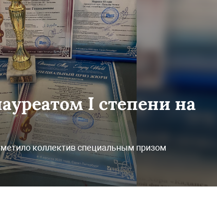
лауреатом I степени на
тметило коллектив специальным призом