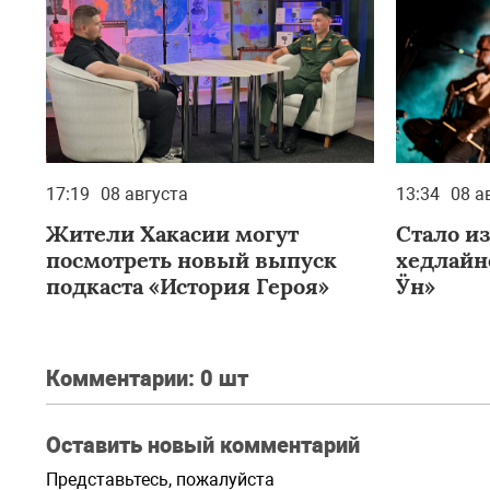
17:19
08 августа
13:34
08 а
Жители Хакасии могут
Стало из
посмотреть новый выпуск
хедлайн
подкаста «История Героя»
Ӱн»
Комментарии:
0 шт
Оставить новый комментарий
Представьтесь, пожалуйста