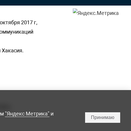
октября 2017 г,
 коммуникаций
 Хакасия.
ламы,
мм
"Яндекс Метрика"
и
Принимаю