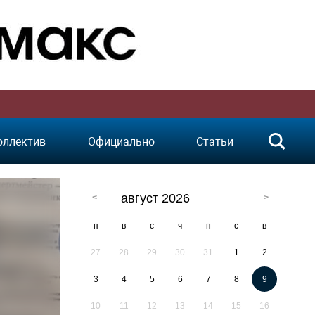
оллектив
Официально
Статьи
август 2026
п
в
с
ч
п
с
в
27
28
29
30
31
1
2
3
4
5
6
7
8
9
10
11
12
13
14
15
16