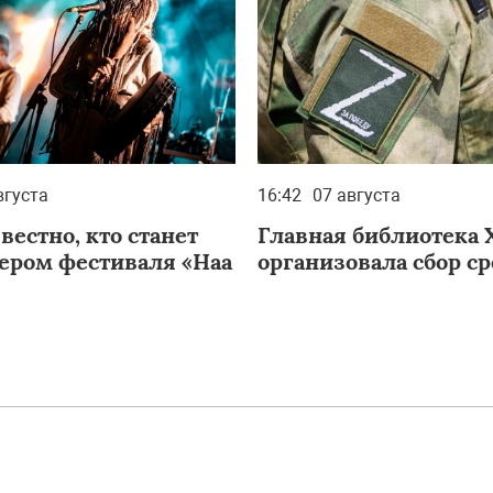
вгуста
16:42
07 августа
вестно, кто станет
Главная библиотека 
ером фестиваля «Наа
организовала сбор с