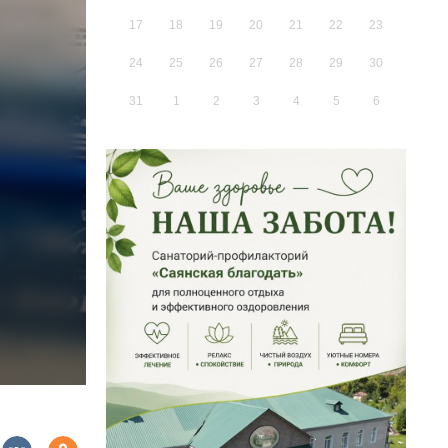
17
18
19
20
21
22
23
24
25
26
27
28
29
30
31
1
2
3
4
5
6