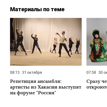
Материалы по теме
08:13
31 октября
07:58
30 о
Репетиция ансамбля:
Сразу ч
артисты из Хакасии выступят
откроют
на форуме "Россия"