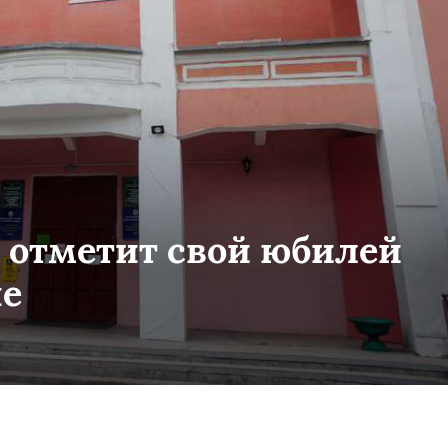
а отметит свой юбилей
не