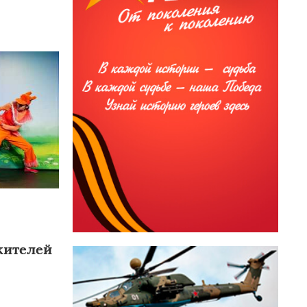
жителей