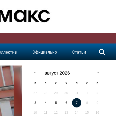
оллектив
Официально
Статьи
август 2026
п
в
с
ч
п
с
в
27
28
29
30
31
1
2
3
4
5
6
7
8
9
10
11
12
13
14
15
16