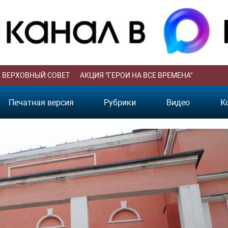
ВЕРХОВНЫЙ СОВЕТ
АКЦИЯ "ГЕРОИ НА ВСЕ ВРЕМЕНА"
Печатная версия
Рубрики
Видео
К