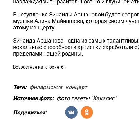
наслаждаясь выразительностью и глубиной эти
Выступление Зинаиды Аршановой будет сопров
музыки Алина Майнашева, которая своим чувс
этому концерту.
Зинаида Аршанова - одна из самых талантливы
вокальные способности артистки заработали ей
пределами нашей родины.
Возрастная категория: 6+
Теги:
филармония
концерт
Источник фото:
фото газеты "Хакасия"
Поделиться: