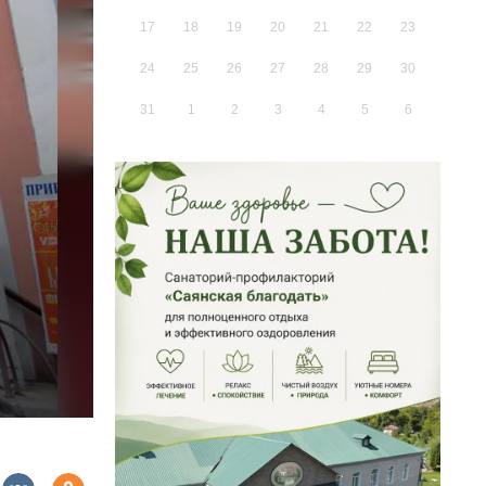
17
18
19
20
21
22
23
24
25
26
27
28
29
30
31
1
2
3
4
5
6