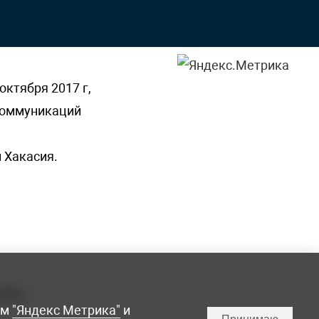
октября 2017 г,
 коммуникаций
 Хакасия.
ламы,
мм
"Яндекс Метрика"
и