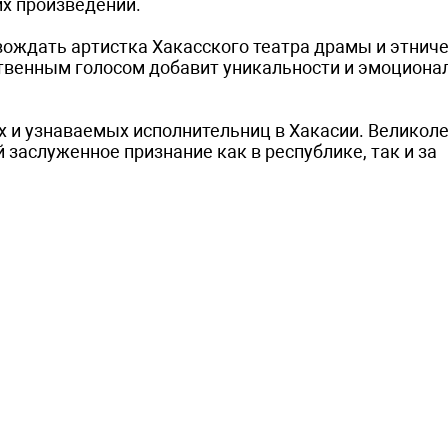
х произведений.
ождать артистка Хакасского театра драмы и этнич
твенным голосом добавит уникальности и эмоциона
х и узнаваемых исполнительниц в Хакасии. Великол
 заслуженное признание как в республике, так и за