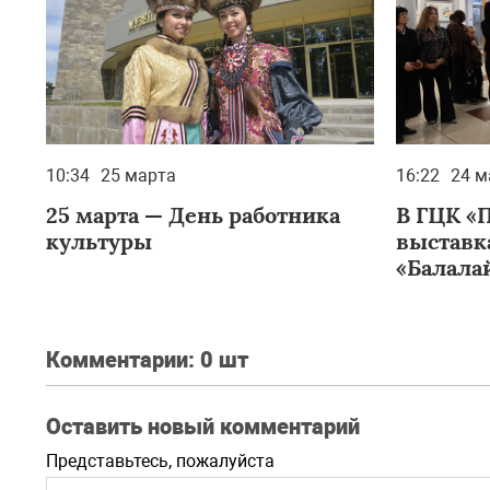
10:34
25 марта
16:22
24 м
25 марта — День работника
В ГЦК «
культуры
выставк
«Балала
Комментарии:
0 шт
Оставить новый комментарий
Представьтесь, пожалуйста