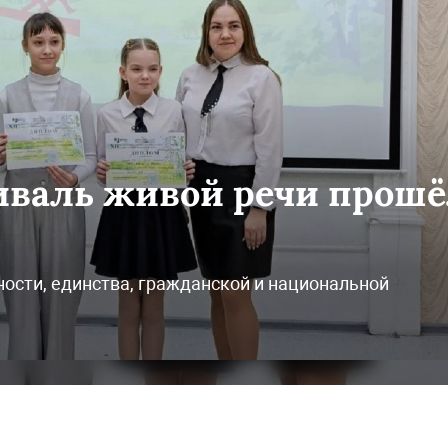
иваль живой речи прош
ости, единства, гражданской и национальной