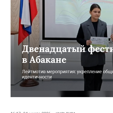
Двенадцатый фест
в Абакане
Лейтмотив мероприятия: укрепление общн
идентичности