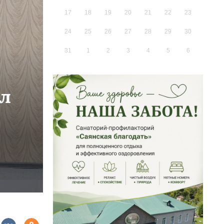
17
18
19
20
21
22
23
24
25
26
27
28
29
30
31
1
2
3
4
5
6
ёл