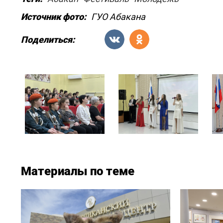
Источник фото:
ГУО Абакана
Поделиться:
Материалы по теме