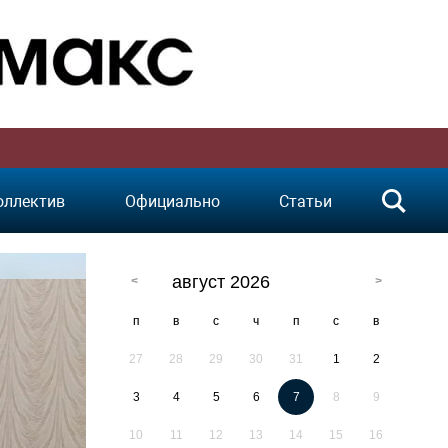
оллектив
Официально
Статьи
август 2026
п
в
с
ч
п
с
в
27
28
29
30
31
1
2
3
4
5
6
7
8
9
10
11
12
13
14
15
16