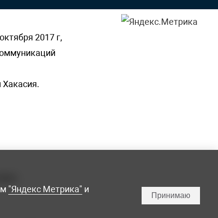
октября 2017 г,
 коммуникаций
 Хакасия.
ламы,
мм
"Яндекс Метрика"
и
Принимаю