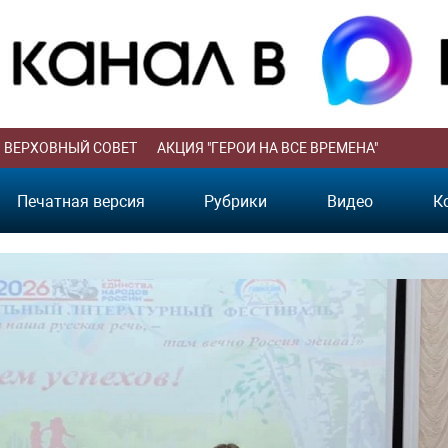
ВЕРХОВНЫЙ СОВЕТ
АКЦИЯ "ГЕРОИ НА ВСЕ ВРЕМЕНА"
Печатная версия
Рубрики
Видео
К