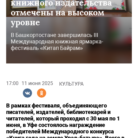
книжного издательства
отмечены на высоком
уровне
В Башкортостане завершилась III
Международная книжная ярмарка-
фестиваль «Китап Байрам»
17:00
11 июня 2025
КУЛЬТУРА
В рамках фестиваля, объединяющего
писателей, издателей, библиотекарей и
читателей, который проходил с 30 мая по 1
июня, в Уфе состоялось награждение
победителей Международного конкурса
«Книга года на земле Урал-батыра». Всего в