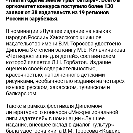
оргкомитет конкурса поступило более 130
заявок от 38 издательств из 19 регионов
России и зарубежья.
В номинации «Лучшее издание на языках
народов России» Хакасского книжное
издательство имени В.М. Торосова удостоено
Диплома 3 степени за книгу М.Е. Кильчичакова
«Четверостишия для детей», составителем
которой является Л.Н. Горбатов. Издание
оценено своей содержательностью,
красочностью, наполненного детскими
рисунками, необычностью издания на четырёх
языках: русском, хакасском, тувинском и
балкарском.
Также в рамках фестиваля Дипломом
литературного конкурса «Межрегиональной
лиги издателей» в номинации «Лучшее
издание, внёсшее вклад в диалог культур»
была удостоена книга В.М. Торосова «Кодекс