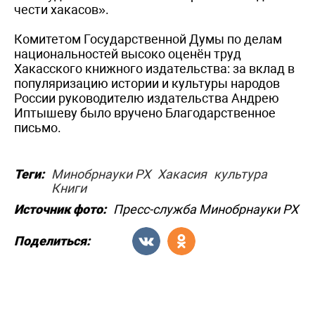
чести хакасов».
Комитетом Государственной Думы по делам
национальностей высоко оценён труд
Хакасского книжного издательства: за вклад в
популяризацию истории и культуры народов
России руководителю издательства Андрею
Иптышеву было вручено Благодарственное
письмо.
Теги:
Минобрнауки РХ
Хакасия
культура
Книги
Источник фото:
Пресс-служба Минобрнауки РХ
Поделиться: