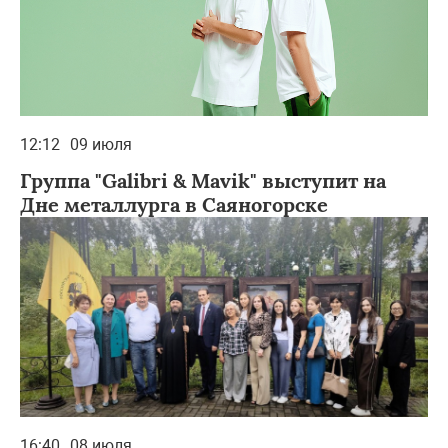
12:12
09 июля
Группа "Galibri & Mavik" выступит на
Дне металлурга в Саяногорске
16:40
08 июля