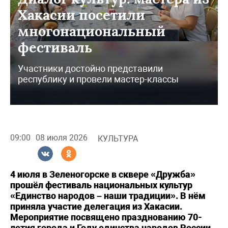
Хакасии посетили
многонациональный
фестиваль
Участники достойно представили
республику и провели мастер-классы
09:00
08 июля 2026
КУЛЬТУРА
4 июля в Зеленогорске в сквере «Дружба»
прошёл фестиваль национальных культур
«Единство народов – наши традиции». В нём
приняла участие делегация из Хакасии.
Мероприятие посвящено празднованию 70-
летия города и Году единства народов России.