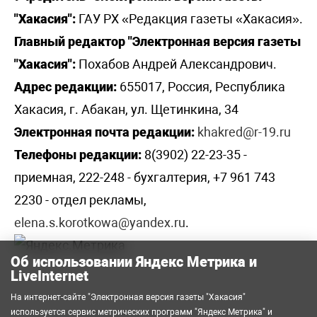
"Хакасия":
ГАУ РХ «Редакция газеты «Хакасия».
Главный редактор "Электронная версия газеты
"Хакасия":
Похабов Андрей Александрович.
Адрес редакции:
655017, Россия, Республика
Хакасия, г. Абакан, ул. Щетинкина, 34
Электронная почта редакции:
khakred@r-19.ru
Телефоны редакции:
8(3902) 22-23-35 -
приемная, 222-248 - бухгалтерия, +7 961 743
2230 - отдел рекламы,
elena.s.korotkowa@yandex.ru
.
Об использовании Яндекс Метрика и
LiveInternet
На интернет-сайте "Электронная версия газеты "Хакасия"
используется сервис метрических программ
"Яндекс Метрика"
и