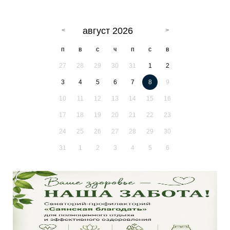
август 2026
п
в
с
ч
п
с
в
27
28
29
30
31
1
2
3
4
5
6
7
8
9
10
11
12
13
14
15
16
17
18
19
20
21
22
23
24
25
26
27
28
29
30
31
1
2
3
4
5
6