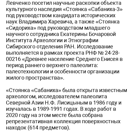
Левченко посетил научные раскопки объекта
культурного наследия «Стоянка «Сабаниха-3»
под руководством кандидата исторических
наук Владимира Харевича, а также «Стоянка
«Сидориха» под руководством младшего
научного сотрудника Екатерины Бочаровой
Института Археологии и Этнографии
Сибирского отделения РАН. Исследование
выполняется в рамках проекта РНФ № 24-28-
00216 «Древнее население Среднего Енисея в
период раннего верхнего палеолита:
палеотехнологии и особенности организации
жилого пространства».
«Стоянка «Сабаниха» была открыта известным
археологом, исследователем палеолита
Северной Азии Н.Ф. Лисицыным в 1986 году и
изучалась в 1989-1991 годах. В ходе работ в
2020 году на этом месте была собрана
репрезентативная коллекция поверхностных
находок (614 предметов).