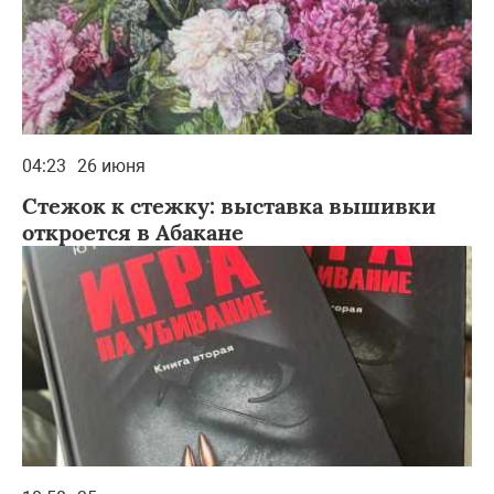
04:23
26 июня
Стежок к стежку: выставка вышивки
откроется в Абакане