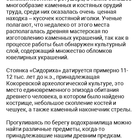
многообразие каменных и костяных орудий
труда, среди них оказалась очень ценная
находка – кусочек костяной иголки. Ученые
полагают, что недалеко от этого места
располагалась древняя мастерская по
изготовлению каменных украшений, так как в
процессе работы был обнаружен культурный
слой, содержащий множество обломков
ювелирных украшений.
Стоянка «Сидориха» датируется примерно 11-
12 тыс. лет до н.э., принадлежащая
Кокоревской археологической культуре, это
место единовременного эпизода обитания
древнего человека, в котором было найдено
кострище, небольшое скопление костей и
чешуек, а также каменный наконечник стрелы.
Прогуливаясь по берегу водохранилища можно
найти различные предметы, когда-то
принадлежавшие нашим древним предкам.