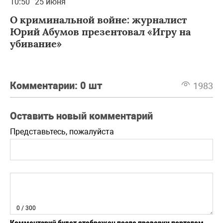
10:50
25 июня
О криминальной войне: журналист
Юрий Абумов презентовал «Игру на
убивание»
Комментарии:
0 шт
1983
Оставить новый комментарий
Представьтесь, пожалуйста
0
/ 300
Комментарий будет отображен после проверки порталом