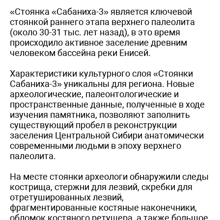
«Стоянка «Сабаниха-3» является ключевой
стоянкой раннего этапа верхнего палеолита
(около 30-31 тыс. лет назад), в это время
происходило активное заселение древним
человеком бассейна реки Енисей.
Характеристики культурного слоя «Стоянки
Сабаниха-3» уникальны для региона. Новые
археологические, палеонтологические и
пространственные данные, полученные в ходе
изучения памятника, позволяют заполнить
существующий пробел в реконструкции
заселения Центральной Сибири анатомически
современными людьми в эпоху верхнего
палеолита.
На месте стоянки археологи обнаружили следы
кострища, стержни для лезвий, скребки для
отретушированных лезвий,
фрагментированные костяные наконечники,
обломок костяного ретушера, а также большое