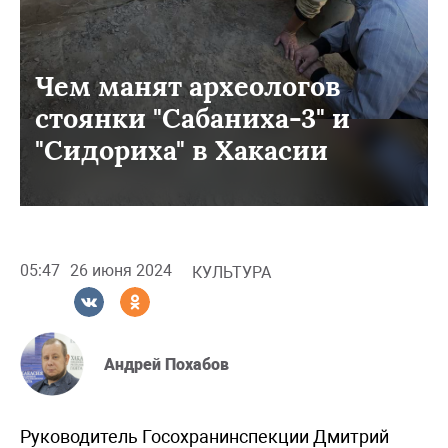
Чем манят археологов
стоянки "Сабаниха-3" и
"Сидориха" в Хакасии
05:47
26 июня 2024
КУЛЬТУРА
Андрей Похабов
Руководитель Госохранинспекции Дмитрий