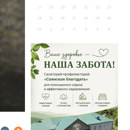
17
18
19
20
21
22
23
24
25
26
27
28
29
30
31
1
2
3
4
5
6