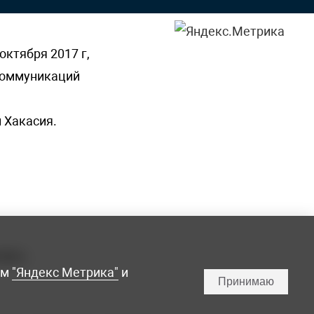
октября 2017 г,
 коммуникаций
 Хакасия.
ламы,
мм
"Яндекс Метрика"
и
Принимаю