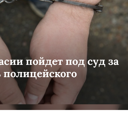
сии пойдет под суд за
 полицейского