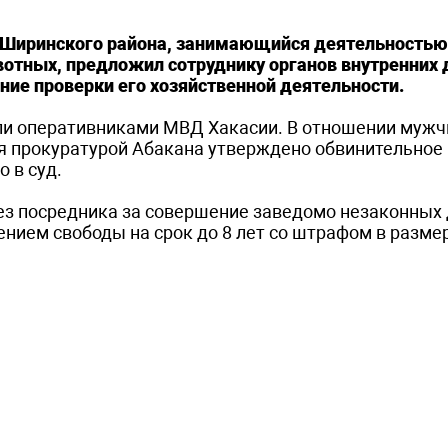
 Ширинского района, занимающийся деятельностью
отных, предложил сотруднику органов внутренних 
ние проверки его хозяйственной деятельности.
ли оперативниками МВД Хакасии. В отношении муж
я прокуратурой Абакана утверждено обвинительное
 в суд.
ез посредника за совершение заведомо незаконных
нием свободы на срок до 8 лет со штрафом в разме