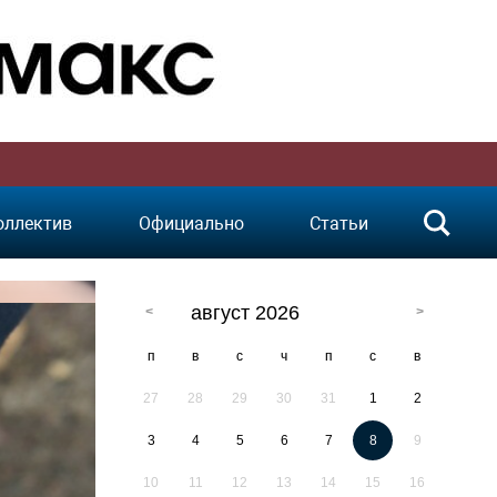
оллектив
Официально
Статьи
август 2026
п
в
с
ч
п
с
в
27
28
29
30
31
1
2
3
4
5
6
7
8
9
10
11
12
13
14
15
16