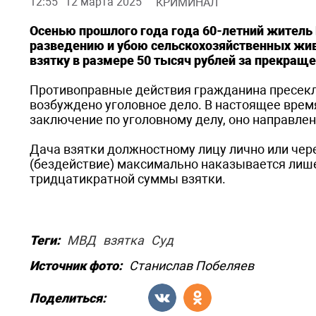
12:55
12 марта 2025
КРИМИНАЛ
Осенью прошлого года года 60-летний житель
разведению и убою сельскохозяйственных жив
взятку в размере 50 тысяч рублей за прекраще
Противоправные действия гражданина пресек
возбуждено уголовное дело. В настоящее врем
заключение по уголовному делу, оно направлено
Дача взятки должностному лицу лично или чер
(бездействие) максимально наказывается лише
тридцатикратной суммы взятки.
Теги:
МВД
взятка
Суд
Источник фото:
Станислав Побеляев
Поделиться: