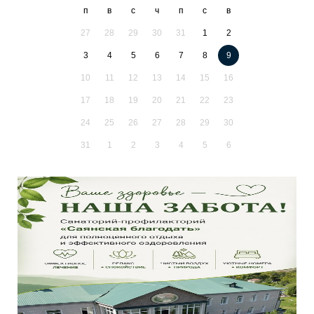
п
в
с
ч
п
с
в
27
28
29
30
31
1
2
3
4
5
6
7
8
9
10
11
12
13
14
15
16
17
18
19
20
21
22
23
24
25
26
27
28
29
30
31
1
2
3
4
5
6