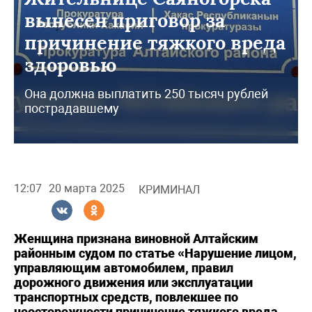
вынесен приговор за
причинение тяжкого вреда
здоровью
Она должна выплатить 250 тысяч рублей
пострадавшему
12:07
20 марта 2025
КРИМИНАЛ
Женщина признана виновной Алтайским
районным судом по статье «Нарушение лицом,
управляющим автомобилем, правил
дорожного движения или эксплуатации
транспортных средств, повлекшее по
неосторожности причинение тяжкого вреда