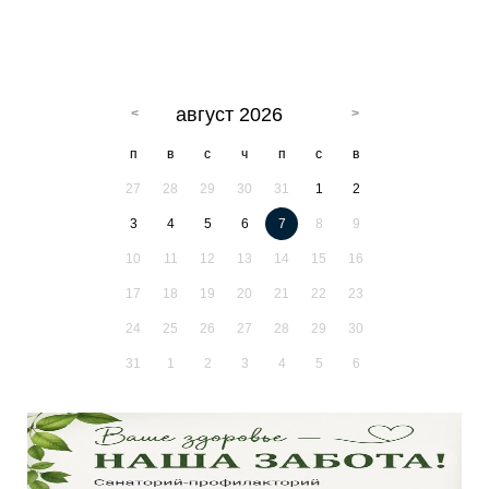
август 2026
п
в
с
ч
п
с
в
27
28
29
30
31
1
2
3
4
5
6
7
8
9
10
11
12
13
14
15
16
17
18
19
20
21
22
23
24
25
26
27
28
29
30
31
1
2
3
4
5
6