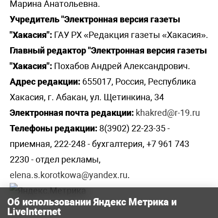
Марина Анатольевна.
Учредитель "Электронная версия газеты
"Хакасия":
ГАУ РХ «Редакция газеты «Хакасия».
Главный редактор "Электронная версия газеты
"Хакасия":
Похабов Андрей Александрович.
Адрес редакции:
655017, Россия, Республика
Хакасия, г. Абакан, ул. Щетинкина, 34
Электронная почта редакции:
khakred@r-19.ru
Телефоны редакции:
8(3902) 22-23-35 -
приемная, 222-248 - бухгалтерия, +7 961 743
2230 - отдел рекламы,
elena.s.korotkowa@yandex.ru
.
Об использовании Яндекс Метрика и
LiveInternet