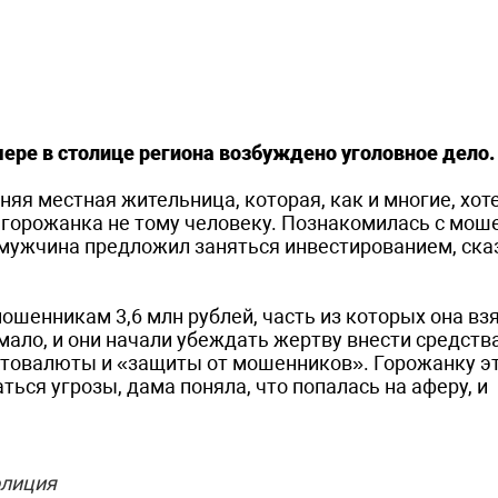
ере в столице региона возбуждено уголовное дело.
няя местная жительница, которая, как и многие, хот
 горожанка не тому человеку. Познакомилась с мо
 мужчина предложил заняться инвестированием, сказ
шенникам 3,6 млн рублей, часть из которых она взя
ало, и они начали убеждать жертву внести средств
птовалюты и «защиты от мошенников». Горожанку э
ться угрозы, дама поняла, что попалась на аферу, и
лиция