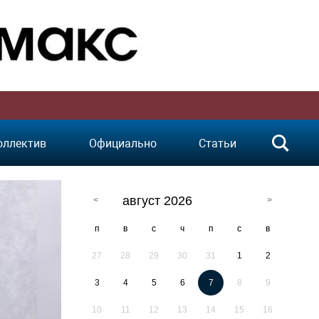
оллектив
Официально
Статьи
август 2026
п
в
с
ч
п
с
в
27
28
29
30
31
1
2
3
4
5
6
7
8
9
10
11
12
13
14
15
16