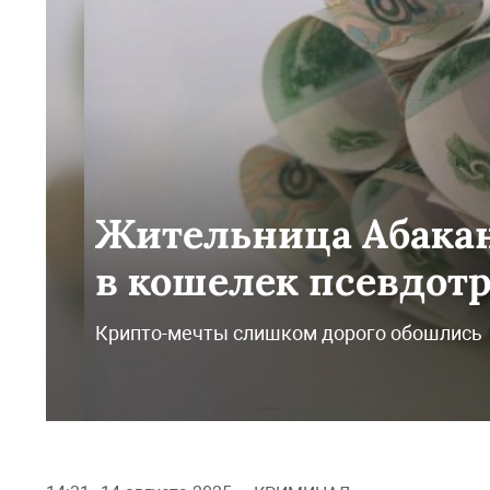
Жительница Абакан
в кошелек псевдот
Крипто-мечты слишком дорого обошлись