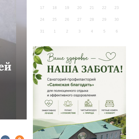
17
18
19
20
21
22
23
24
25
26
27
28
29
30
31
1
2
3
4
5
6
ей