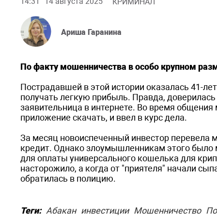
14:31
14 августа 2025
КРИМИНАЛ
Ариша Гаранина
По факту мошенничества в особо крупном разм
Пострадавшей в этой истории оказалась 41-лет
получать легкую прибыль. Правда, доверилась
заявительница в интернете. Во время общения
приложение скачать, и ввел в курс дела.
За месяц новоиспеченный инвестор перевела мо
кредит. Однако злоумышленникам этого было м
для оплаты универсального кошелька для кри
насторожило, а когда от "приятеля" начали сыпа
обратилась в полицию.
Теги:
Абакан
инвестиции
Мошенничество
По