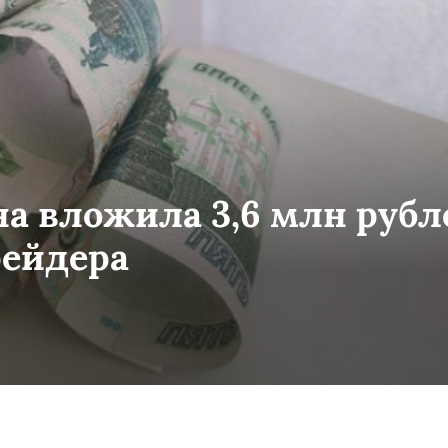
а вложила 3,6 млн рубл
рейдера