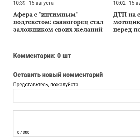
10:39
15 августа
10:02
15 а
Афера с "интимным"
ДТП на 
подтекстом: саяногорец стал
мотоцик
заложником своих желаний
перед п
Комментарии:
0 шт
Оставить новый комментарий
Представьтесь, пожалуйста
0
/ 300