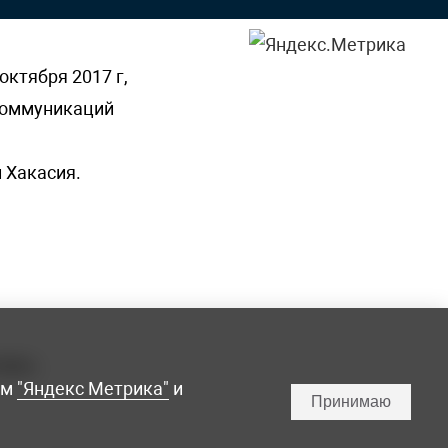
октября 2017 г,
 коммуникаций
 Хакасия.
ламы,
мм
"Яндекс Метрика"
и
Принимаю