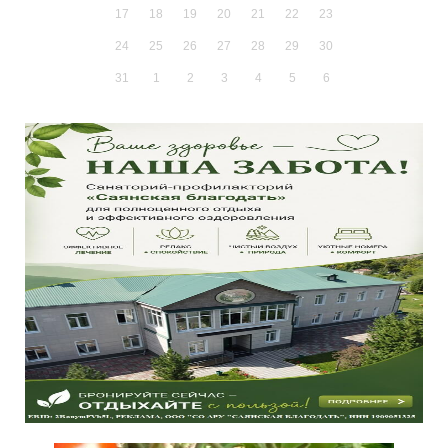
17
18
19
20
21
22
23
24
25
26
27
28
29
30
31
1
2
3
4
5
6