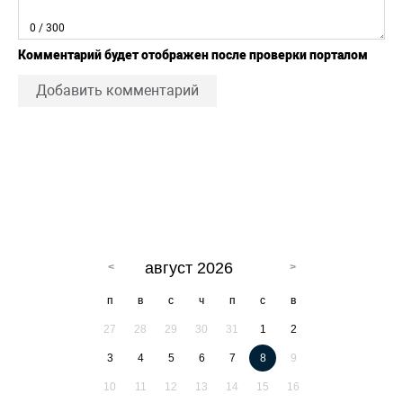
0
/ 300
Комментарий будет отображен после проверки порталом
Добавить комментарий
август 2026
п
в
с
ч
п
с
в
27
28
29
30
31
1
2
3
4
5
6
7
8
9
10
11
12
13
14
15
16