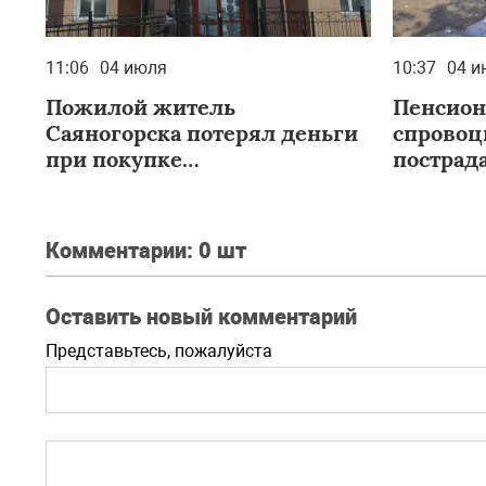
11:06
04 июля
10:37
04 и
Пожилой житель
Пенсион
Саяногорска потерял деньги
спровоц
при покупке
пострад
несуществующего
мотоцикла
Комментарии:
0 шт
Оставить новый комментарий
Представьтесь, пожалуйста