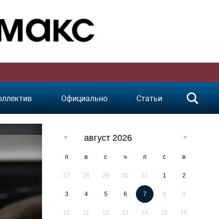
оллектив
Официально
Статьи
август 2026
п
в
с
ч
п
с
в
27
28
29
30
31
1
2
3
4
5
6
7
8
9
10
11
12
13
14
15
16