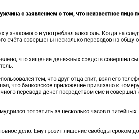
жчина с заявлением о том, что неизвестное лицо п
ях у знакомого и употреблял алкоголь. Когда на сл
кого счёта совершены несколько переводов на общу
овлено, что хищение денежных средств совершил сы
тель.
ользовался тем, что друг отца спит, взял его телеф
Зная, что банковское приложение привязано к номер
ичного перевода денег посредством смс и совершил
удрился потратить за несколько часов в питейных
вное дело. Ему грозит лишение свободы сроком до 