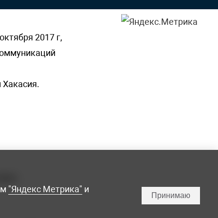
октября 2017 г,
 коммуникаций
 Хакасия.
ламы,
мм
"Яндекс Метрика"
и
Принимаю