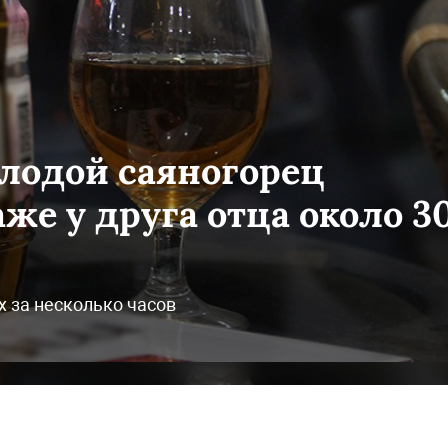
лодой саяногорец
аже у друга отца около 3
х за несколько часов