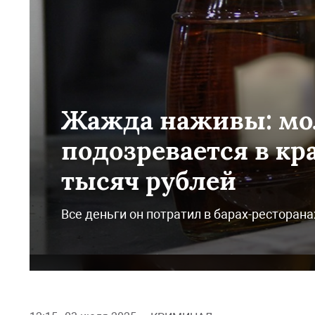
Жажда наживы: мо
подозревается в кр
тысяч рублей
Все деньги он потратил в барах-ресторана