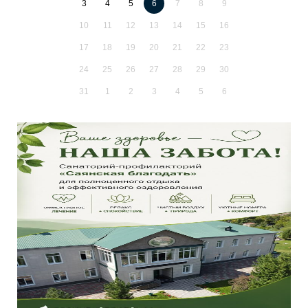
3
4
5
6
7
8
9
10
11
12
13
14
15
16
17
18
19
20
21
22
23
24
25
26
27
28
29
30
31
1
2
3
4
5
6