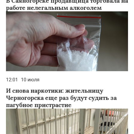
В Саяногорске продавщица торговала на
работе нелегальным алкоголем
12:01
10 июля
И снова наркотики: жительницу
Черногорска еще раз будут судить за
пагубное пристрастие