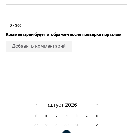
0
/ 300
Комментарий будет отображен после проверки порталом
Добавить комментарий
август 2026
п
в
с
ч
п
с
в
27
28
29
30
31
1
2