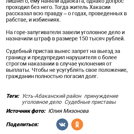
лишнего, ему наняли адвоката, однако допрос
проходил без него. Тогда житель Хакасии
рассказал всю правду – о годах, проведенных в
рабстве, и избиениях.
На горе-запугивателя завели уголовное дело и
назначили штраф в размере 150 тысяч рублей.
Судебный пристав вынес запрет на выезд за
границу и предупредил нарушителя о более
строгом наказании в случае уклонения от
выплаты. Чтобы не усугублять свое положение,
гражданин полностью погасил долг.
Теги:
Усть-Абаканский район
принуждение
уголовное дело
Судебные приставы
Источник фото:
Юлия Мизонова
Поделиться: