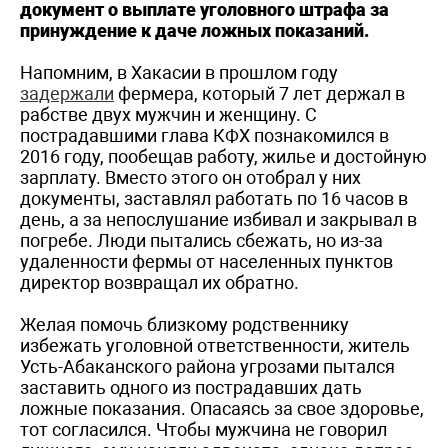
документ о выплате уголовного штрафа за
принуждение к даче ложных показаний.
Напомним, в Хакасии в прошлом году
задержали
фермера, который 7 лет держал в
рабстве двух мужчин и женщину. С
пострадавшими глава КФХ познакомился в
2016 году, пообещав работу, жилье и достойную
зарплату. Вместо этого он отобрал у них
документы, заставлял работать по 16 часов в
день, а за непослушание избивал и закрывал в
погребе. Люди пытались сбежать, но из-за
удаленности фермы от населенных пунктов
директор возвращал их обратно.
Желая помочь близкому родственнику
избежать уголовной ответственности, житель
Усть-Абаканского района угрозами пытался
заставить одного из пострадавших дать
ложные показания. Опасаясь за свое здоровье,
тот согласился. Чтобы мужчина не говорил