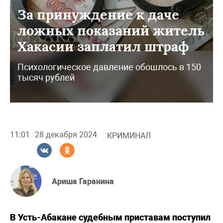
За принуждение к даче
ложных показаний житель
Хакасии заплатил штраф
Психологическое давление обошлось в 150
тысяч рублей
11:01
28 декабря 2024
КРИМИНАЛ
Ариша Гаранина
В Усть-Абакане судебным приставам поступил