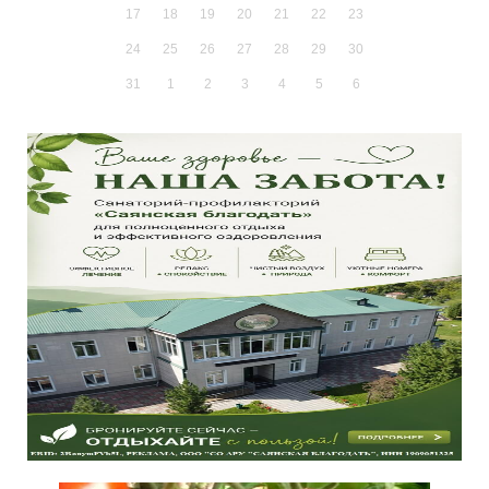
17
18
19
20
21
22
23
24
25
26
27
28
29
30
31
1
2
3
4
5
6