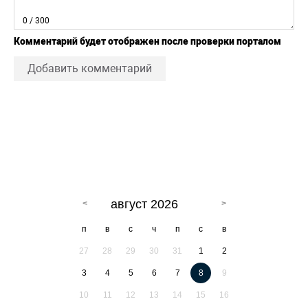
0
/ 300
Комментарий будет отображен после проверки порталом
Добавить комментарий
август 2026
п
в
с
ч
п
с
в
27
28
29
30
31
1
2
3
4
5
6
7
8
9
10
11
12
13
14
15
16