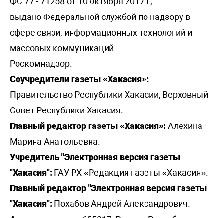
ФС 77 - 71258 от 10 октября 2017 г,
выдано Федеральной службой по надзору в
сфере связи, информационных технологий и
массовых коммуникаций
Роскомнадзор.
Соучредители газеты «Хакасия»:
Правительство Республики Хакасии, Верховный
Совет Республики Хакасия.
Главный редактор газеты «Хакасия»:
Алехина
Марина Анатольевна.
Учредитель "Электронная версия газеты
"Хакасия":
ГАУ РХ «Редакция газеты «Хакасия».
Главный редактор "Электронная версия газеты
"Хакасия":
Похабов Андрей Александрович.