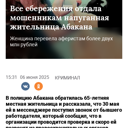
Все сбережения отдала
мошенникам напуганная
жительница Абакана
Женщина перевела аферистам более двух
млн рублей
15:31
06 июня 2025
КРИМИНАЛ
В полицию Абакана обратилась 65-летняя
местная жительница и рассказала, что 30 мая
ей в мессенджере поступил звонок от бывшего
работодателя, который сообщил, что в
организации проводится проверка и скоро ей
позвонят из правоохранительных органов.