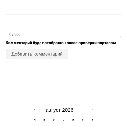
0
/ 300
Комментарий будет отображен после проверки порталом
Добавить комментарий
август 2026
п
в
с
ч
п
с
в