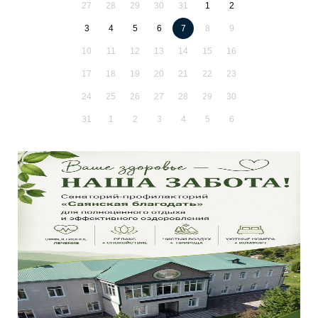
27
28
29
30
31
1
2
3
4
5
6
7
8
9
10
11
12
13
14
15
16
17
18
19
20
21
22
23
24
25
26
27
28
29
30
31
1
2
3
4
5
6