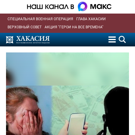
СПЕЦИАЛЬНАЯ ВОЕННАЯ ОПЕРАЦИЯ
ГЛАВА ХАКАСИИ
ВЕРХОВНЫЙ СОВЕТ
АКЦИЯ "ГЕРОИ НА ВСЕ ВРЕМЕНА"