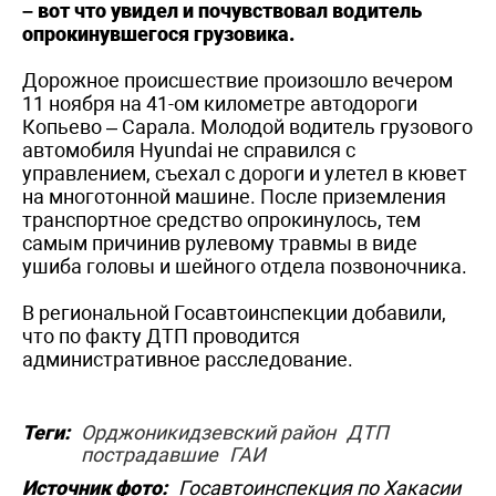
– вот что увидел и почувствовал водитель
опрокинувшегося грузовика.
Дорожное происшествие произошло вечером
11 ноября на 41-ом километре автодороги
Копьево – Сарала. Молодой водитель грузового
автомобиля Hyundai не справился с
управлением, съехал с дороги и улетел в кювет
на многотонной машине. После приземления
транспортное средство опрокинулось, тем
самым причинив рулевому травмы в виде
ушиба головы и шейного отдела позвоночника.
В региональной Госавтоинспекции добавили,
что по факту ДТП проводится
административное расследование.
Теги:
Орджоникидзевский район
ДТП
пострадавшие
ГАИ
Источник фото:
Госавтоинспекция по Хакасии