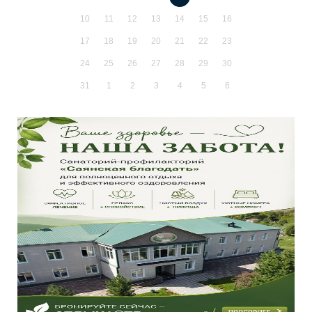
10
11
12
13
14
15
16
17
18
19
20
21
22
23
24
25
26
27
28
29
30
31
1
2
3
4
5
6