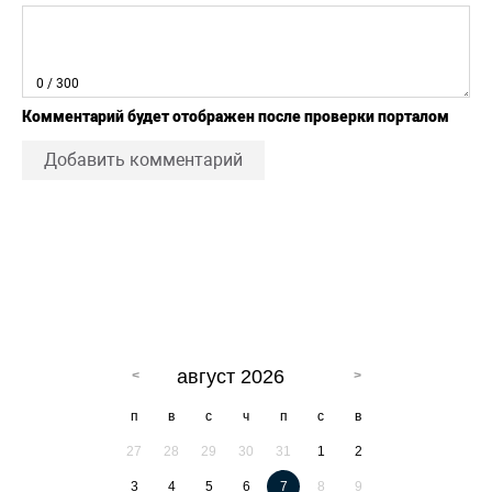
0
/ 300
Комментарий будет отображен после проверки порталом
Добавить комментарий
август 2026
п
в
с
ч
п
с
в
27
28
29
30
31
1
2
3
4
5
6
7
8
9