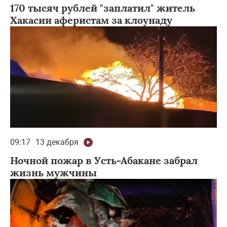
170 тысяч рублей "заплатил" житель
Хакасии аферистам за клоунаду
09:17
13 декабря
Ночной пожар в Усть-Абакане забрал
жизнь мужчины