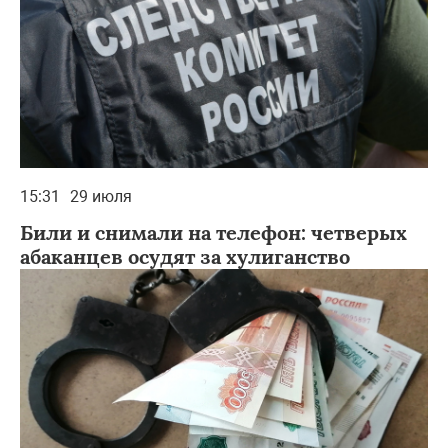
15:31
29 июля
Били и снимали на телефон: четверых
абаканцев осудят за хулиганство