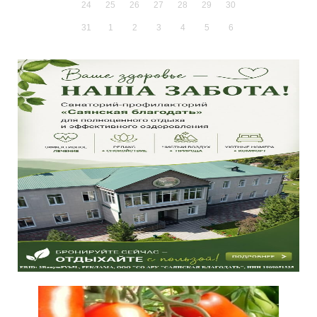
24
25
26
27
28
29
30
31
1
2
3
4
5
6