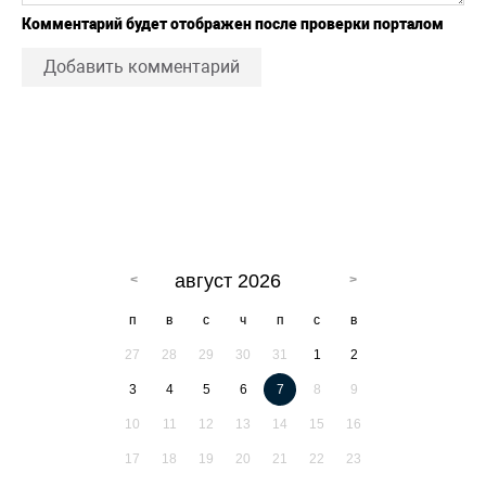
Комментарий будет отображен после проверки порталом
Добавить комментарий
август 2026
п
в
с
ч
п
с
в
27
28
29
30
31
1
2
3
4
5
6
7
8
9
10
11
12
13
14
15
16
17
18
19
20
21
22
23