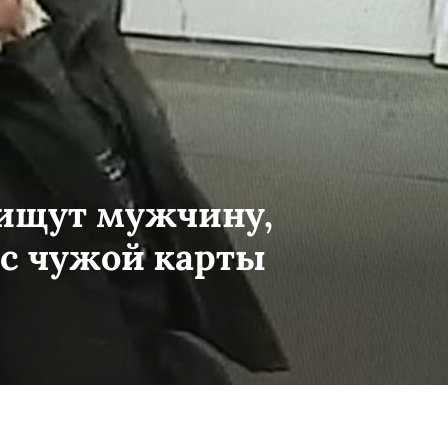
 ищут мужчину,
 с чужой карты