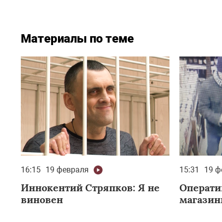
Материалы по теме
16:15
19 февраля
15:31
19 ф
Иннокентий Стряпков: Я не
Операти
виновен
магазин