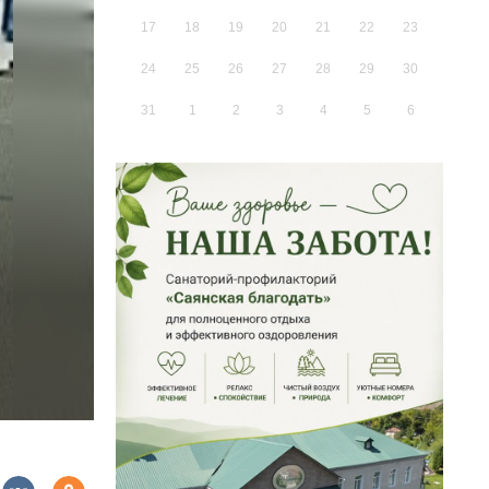
17
18
19
20
21
22
23
24
25
26
27
28
29
30
31
1
2
3
4
5
6