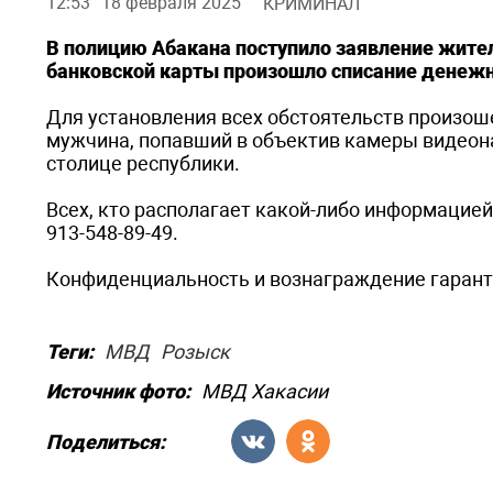
12:53
18 февраля 2025
КРИМИНАЛ
В полицию Абакана поступило заявление жител
банковской карты произошло списание денежны
Для установления всех обстоятельств произо
мужчина, попавший в объектив камеры видеон
столице республики.
Всех, кто располагает какой-либо информацией
913-548-89-49.
Конфиденциальность и вознаграждение гарант
Теги:
МВД
Розыск
Источник фото:
МВД Хакасии
Поделиться: