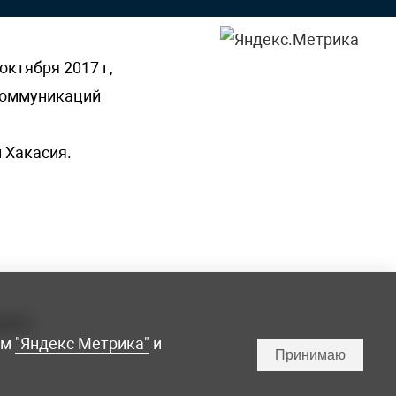
октября 2017 г,
 коммуникаций
 Хакасия.
ламы,
мм
"Яндекс Метрика"
и
Принимаю