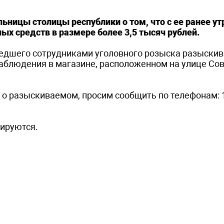
ьницы столицы республики о том, что с ее ранее у
х средств в размере более 3,5 тысяч рублей.
шедшего сотрудниками уголовного розыска разыскив
аблюдения в магазине, расположенном на улице Сов
 о разыскиваемом, просим сообщить по телефонам: 1
ируются.