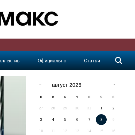
оллектив
Официально
Статьи
август 2026
п
в
с
ч
п
с
в
27
28
29
30
31
1
2
3
4
5
6
7
8
9
10
11
12
13
14
15
16