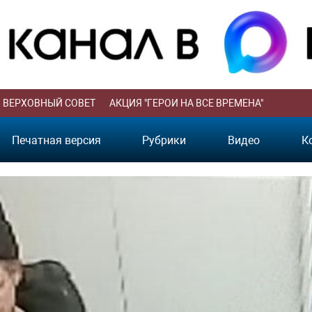
ВЕРХОВНЫЙ СОВЕТ
АКЦИЯ "ГЕРОИ НА ВСЕ ВРЕМЕНА"
Печатная версия
Рубрики
Видео
К