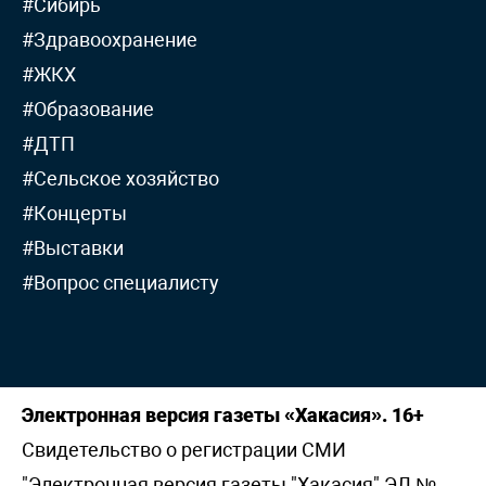
#Сибирь
#Здравоохранение
#ЖКХ
#Образование
#ДТП
#Сельское хозяйство
#Концерты
#Выставки
#Вопрос специалисту
Электронная версия газеты «Хакасия». 16+
Свидетельство о регистрации СМИ
"Электронная версия газеты "Хакасия" ЭЛ №