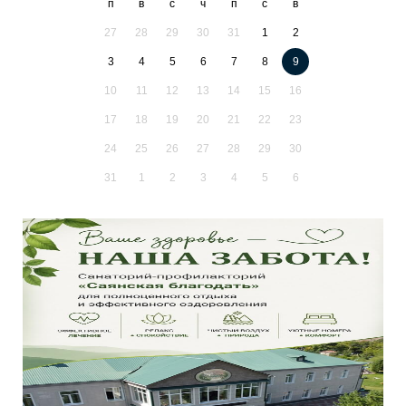
п
в
с
ч
п
с
в
27
28
29
30
31
1
2
3
4
5
6
7
8
9
10
11
12
13
14
15
16
17
18
19
20
21
22
23
24
25
26
27
28
29
30
31
1
2
3
4
5
6