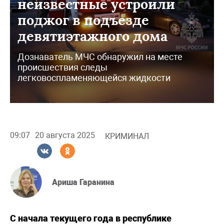
неизвестные устроили
поджог в подъезде
девятиэтажного дома
Дознаватель МЧС обнаружил на месте
происшествия следы
легковоспламеняющейся жидкости
09:07
20 августа 2025
КРИМИНАЛ
Ариша Гаранина
С начала текущего года в республике