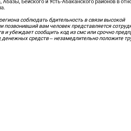
 Абазы, Бейского и Усть-Абаканского районов в от
а.
региона соблюдать бдительность в связи высокой
ли позвонивший вам человек представляется сотруд
в и убеждает сообщить код из смс или срочно предп
 денежных средств – незамедлительно положите труб