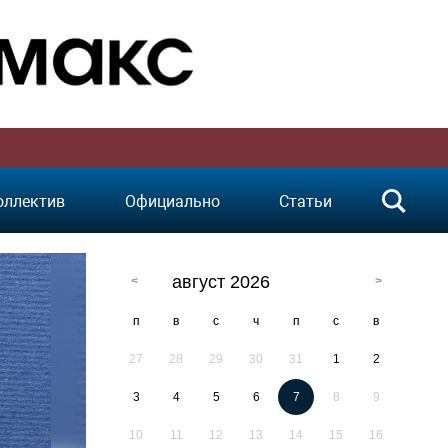
оллектив
Официально
Статьи
август 2026
п
в
с
ч
п
с
в
27
28
29
30
31
1
2
3
4
5
6
7
8
9
10
11
12
13
14
15
16