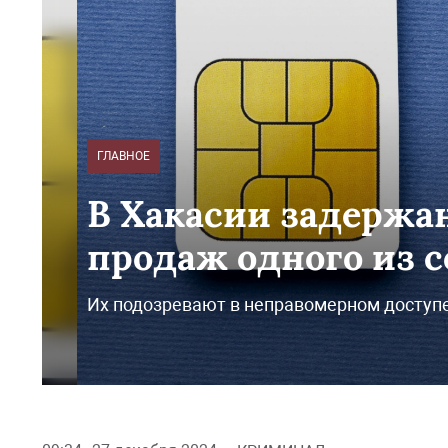
ГЛАВНОЕ
В Хакасии задержа
продаж одного из 
Их подозревают в неправомерном доступ