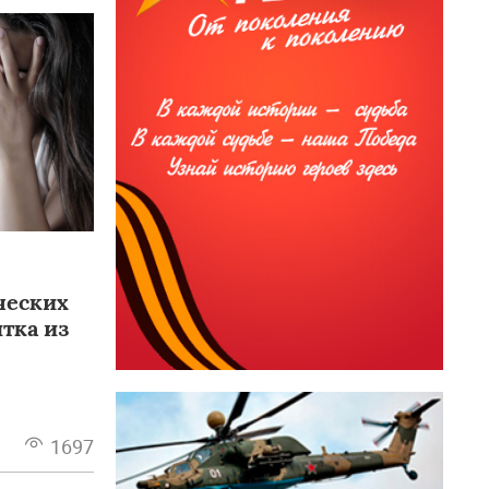
ческих
тка из
1697