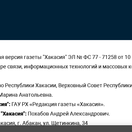
версия газеты "Хакасия" ЭЛ № ФС 77 - 71258 от 10 
ере связи, информационных технологий и массовых
о Республики Хакасии, Верховный Совет Республики
Марина Анатольевна.
ия":
ГАУ РХ «Редакция газеты «Хакасия».
"Хакасия":
Похабов Андрей Александрович.
касия, г. Абакан, ул. Щетинкина, 34