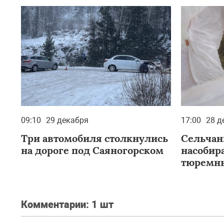
09:10
29 декабря
17:00
28 д
Три автомобиля столкнулись
Сельчан
на дороге под Саяногорском
насобир
тюремны
Комментарии:
1 шт