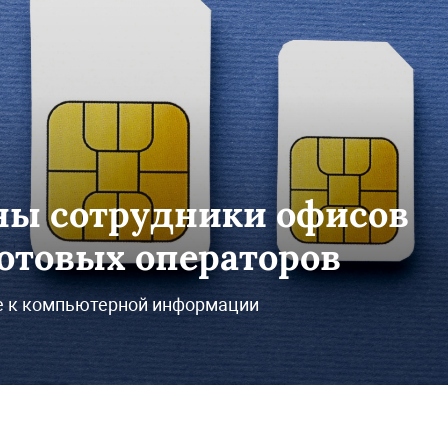
ны сотрудники офисов
сотовых операторов
е к компьютерной информации