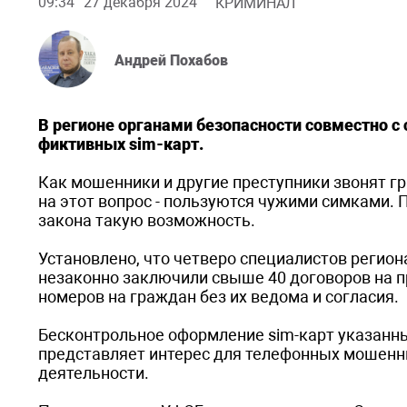
09:34
27 декабря 2024
КРИМИНАЛ
Андрей Похабов
В регионе
органами безопасности совместно с
фиктивных sim-карт.
Как мошенники и другие преступники звонят г
на этот вопрос - пользуются чужими симками. 
закона такую возможность.
Установлено, что четверо специалистов регио
незаконно заключили свыше 40 договоров на п
номеров на граждан без их ведома и согласия.
Бесконтрольное оформление sim-карт указанн
представляет интерес для телефонных мошенни
деятельности.