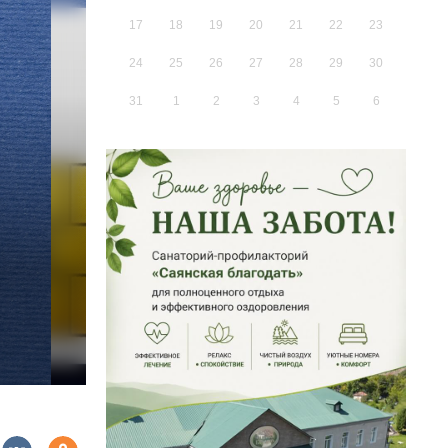
17
18
19
20
21
22
23
24
25
26
27
28
29
30
31
1
2
3
4
5
6