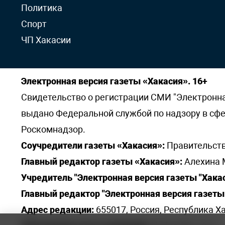
Политика
Спорт
ЧП Хакасии
Электронная версия газеты «Хакасия». 16+
Свидетельство о регистрации СМИ "Электронная 
выдано Федеральной службой по надзору в сф
Роскомнадзор.
Соучредители газеты «Хакасия»:
Правительств
Главный редактор газеты «Хакасия»:
Алехина 
Учредитель "Электронная версия газеты "Хакас
Главный редактор "Электронная версия газеты 
Адрес редакции:
655017, Россия, Республика Ха