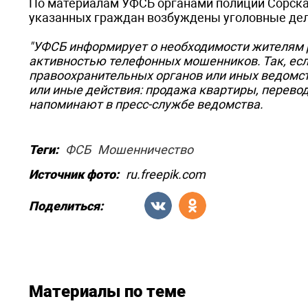
По материалам УФСБ органами полиции Сорска,
указанных граждан возбуждены уголовные дел
"УФСБ информирует о необходимости жителям 
активностью телефонных мошенников. Так, ес
правоохранительных органов или иных ведомст
или иные действия: продажа квартиры, перевод
напоминают в пресс-службе ведомства.
Теги:
ФСБ
Мошенничество
Источник фото:
ru.freepik.com
Поделиться:
Материалы по теме