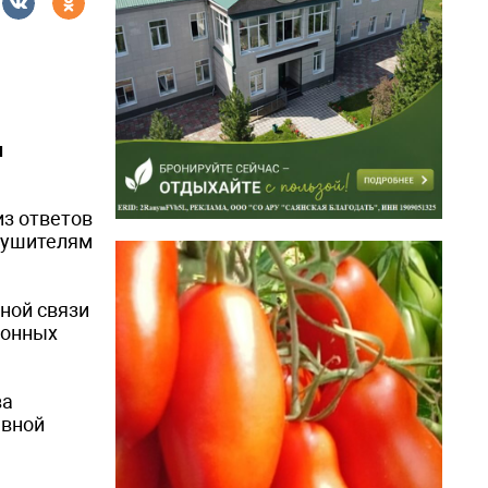
я
из ответов
арушителям
ной связи
фонных
ва
авной