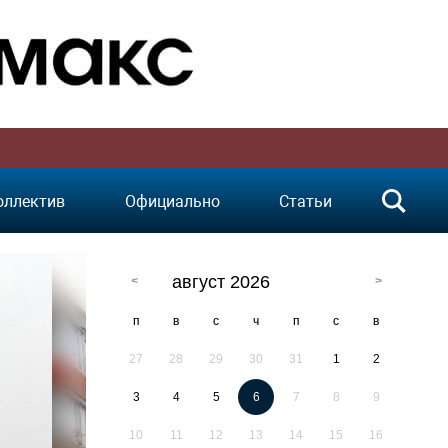
оллектив
Официально
Статьи
август 2026
п
в
с
ч
п
с
в
27
28
29
30
31
1
2
3
4
5
6
7
8
9
10
11
12
13
14
15
16