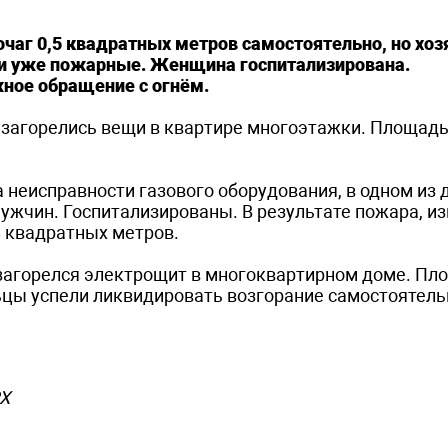
чаг 0,5 квадратных метров самостоятельно, но хоз
 уже пожарные. Женщина госпитализирована.
ное обращение с огнём.
м загорелись вещи в квартире многоэтажки. Площад
 неисправности газового оборудования, в одном из
ужчин. Госпитализированы. В результате пожара, и
 квадратных метров.
 загорелся электрощит в многоквартирном доме. Пл
ьцы успели ликвидировать возгорание самостоятель
РХ