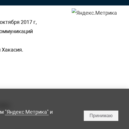
октября 2017 г,
 коммуникаций
 Хакасия.
ламы,
мм
"Яндекс Метрика"
и
Принимаю