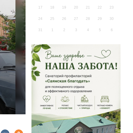
17
18
19
20
21
22
23
24
25
26
27
28
29
30
31
1
2
3
4
5
6