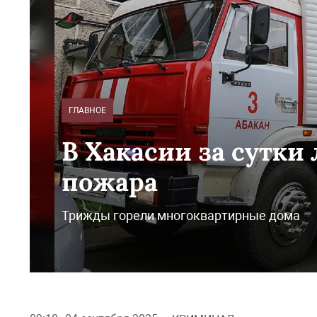
ГЛАВНОЕ
В Хакасии за сутки
пожара
Трижды горели многоквартирные дома