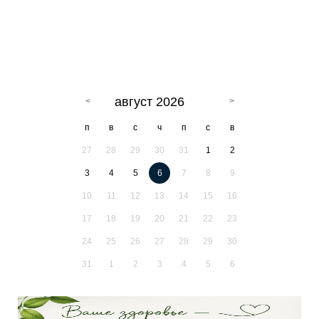
август 2026
п
в
с
ч
п
с
в
27
28
29
30
31
1
2
3
4
5
6
7
8
9
10
11
12
13
14
15
16
17
18
19
20
21
22
23
24
25
26
27
28
29
30
31
1
2
3
4
5
6