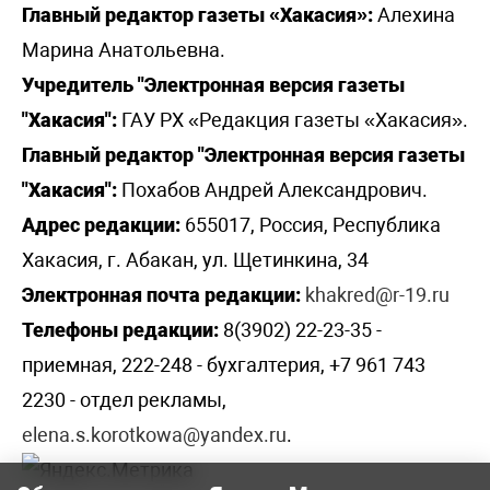
Главный редактор газеты «Хакасия»:
Алехина
Марина Анатольевна.
Учредитель "Электронная версия газеты
"Хакасия":
ГАУ РХ «Редакция газеты «Хакасия».
Главный редактор "Электронная версия газеты
"Хакасия":
Похабов Андрей Александрович.
Адрес редакции:
655017, Россия, Республика
Хакасия, г. Абакан, ул. Щетинкина, 34
Электронная почта редакции:
khakred@r-19.ru
Телефоны редакции:
8(3902) 22-23-35 -
приемная, 222-248 - бухгалтерия, +7 961 743
2230 - отдел рекламы,
elena.s.korotkowa@yandex.ru
.