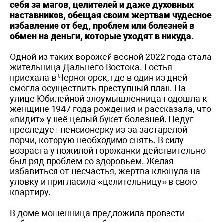
себя за магов, целителей и даже духовных
наставников, обещая своим жертвам чудесное
избавление от бед, проблем или болезней в
обмен на деньги, которые уходят в никуда.
Одной из таких ворожей весной 2022 года стала
жительница Дальнего Востока. Гостья
приехала в Черногорск, где в один из дней
смогла осуществить преступный план. На
улице Юбилейной злоумышленница подошла к
женщине 1947 года рождения и рассказала, что
«видит» у неё целый букет болезней. Недуг
преследует пенсионерку из-за застарелой
порчи, которую необходимо снять. В силу
возраста у пожилой горожанки действительно
был ряд проблем со здоровьем. Желая
избавиться от несчастья, жертва клюнула на
уловку и пригласила «целительницу» в свою
квартиру.
В доме мошенница предложила провести