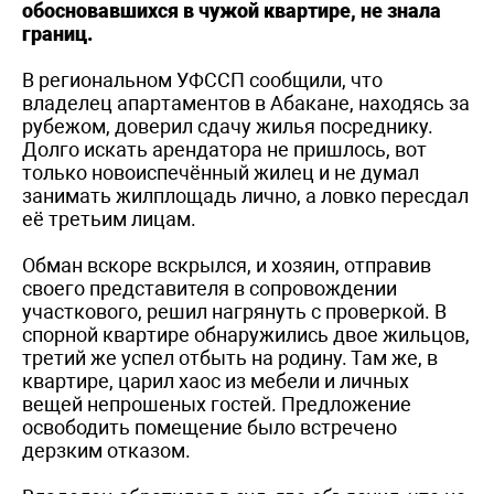
обосновавшихся в чужой квартире, не знала
границ.
В региональном УФССП сообщили, что
владелец апартаментов в Абакане, находясь за
рубежом, доверил сдачу жилья посреднику.
Долго искать арендатора не пришлось, вот
только новоиспечённый жилец и не думал
занимать жилплощадь лично, а ловко пересдал
её третьим лицам.
Обман вскоре вскрылся, и хозяин, отправив
своего представителя в сопровождении
участкового, решил нагрянуть с проверкой. В
спорной квартире обнаружились двое жильцов,
третий же успел отбыть на родину. Там же, в
квартире, царил хаос из мебели и личных
вещей непрошеных гостей. Предложение
освободить помещение было встречено
дерзким отказом.