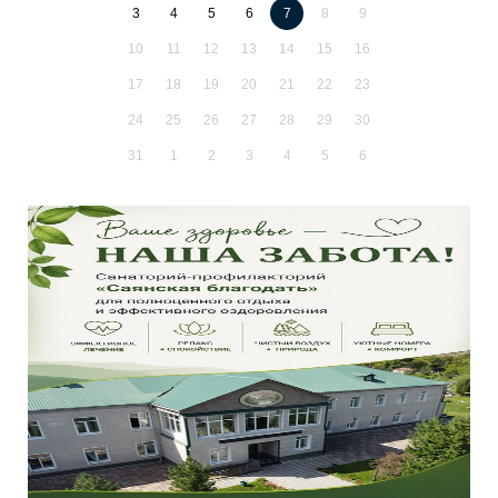
3
4
5
6
7
8
9
10
11
12
13
14
15
16
17
18
19
20
21
22
23
24
25
26
27
28
29
30
31
1
2
3
4
5
6