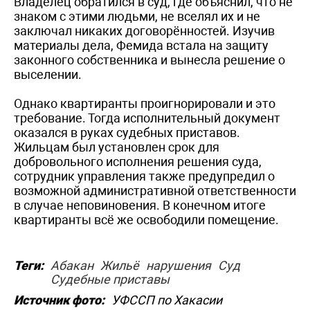
Владелец обратился в суд, где объяснил, что не
знаком с этими людьми, не вселял их и не
заключал никаких договорённостей. Изучив
материалы дела, Фемида встала на защиту
законного собственника и вынесла решение о
выселении.
Однако квартиранты проигнорировали и это
требование. Тогда исполнительный документ
оказался в руках судебных приставов.
Жильцам был установлен срок для
добровольного исполнения решения суда,
сотрудник управления также предупредил о
возможной административной ответственности
в случае неповиновения. В конечном итоге
квартиранты всё же освободили помещение.
Теги:
Абакан
Жильё
нарушения
Суд
Судебные приставы
Источник фото:
УФССП по Хакасии