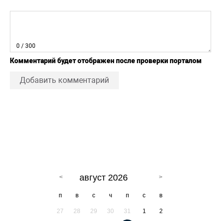
0
/ 300
Комментарий будет отображен после проверки порталом
Добавить комментарий
август 2026
п
в
с
ч
п
с
в
27
28
29
30
31
1
2