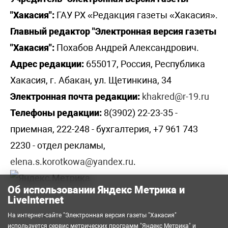
"Хакасия":
ГАУ РХ «Редакция газеты «Хакасия».
Главный редактор "Электронная версия газеты
"Хакасия":
Похабов Андрей Александрович.
Адрес редакции:
655017, Россия, Республика
Хакасия, г. Абакан, ул. Щетинкина, 34
Электронная почта редакции:
khakred@r-19.ru
Телефоны редакции:
8(3902) 22-23-35 -
приемная, 222-248 - бухгалтерия, +7 961 743
2230 - отдел рекламы,
elena.s.korotkowa@yandex.ru
.
Об использовании Яндекс Метрика и
LiveInternet
На интернет-сайте "Электронная версия газеты "Хакасия"
используется сервис метрических программ
"Яндекс Метрика"
и