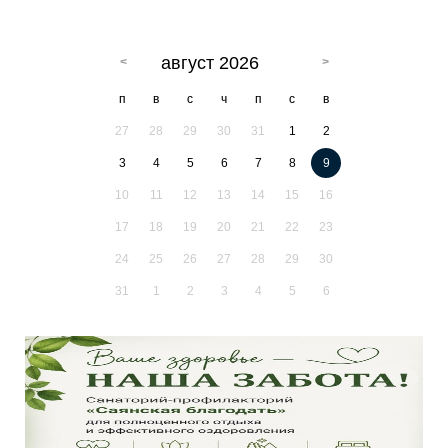
август 2026
п
в
с
ч
п
с
в
27
28
29
30
31
1
2
3
4
5
6
7
8
9
10
11
12
13
14
15
16
17
18
19
20
21
22
23
24
25
26
27
28
29
30
31
1
2
3
4
5
6