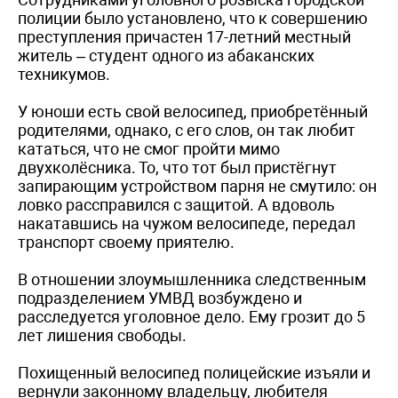
полиции было установлено, что к совершению
преступления причастен 17-летний местный
житель – студент одного из абаканских
техникумов.
У юноши есть свой велосипед, приобретённый
родителями, однако, с его слов, он так любит
кататься, что не смог пройти мимо
двухколёсника. То, что тот был пристёгнут
запирающим устройством парня не смутило: он
ловко рассправился с защитой. А вдоволь
накатавшись на чужом велосипеде, передал
транспорт своему приятелю.
В отношении злоумышленника следственным
подразделением УМВД возбуждено и
расследуется уголовное дело. Ему грозит до 5
лет лишения свободы.
Похищенный велосипед полицейские изъяли и
вернули законному владельцу, любителя