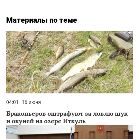
Материалы по теме
04:01
16 июня
Браконьеров оштрафуют за ловлю щук
и окуней на озере Иткуль