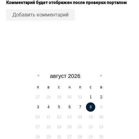
Комментарий будет отображен после проверки порталом
Добавить комментарий
август 2026
п
в
с
ч
п
с
в
27
28
29
30
31
1
2
3
4
5
6
7
8
9
10
11
12
13
14
15
16
17
18
19
20
21
22
23
24
25
26
27
28
29
30