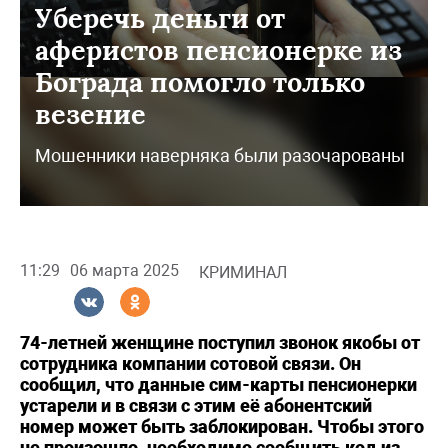
Уберечь деньги от
аферистов пенсионерке из
Бограда помогло только
везение
Мошенники наверняка были разочарованы
11:29
06 марта 2025
КРИМИНАЛ
74-летней женщине поступил звонок якобы от
сотрудника компании сотовой связи. Он
сообщил, что данные сим-карты пенсионерки
устарели и в связи с этим её абонентский
номер может быть заблокирован. Чтобы этого
не произошло, необходимо сообщить код из