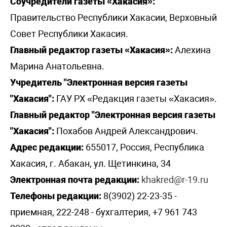
Соучредители газеты «Хакасия»:
Правительство Республики Хакасии, Верховный
Совет Республики Хакасия.
Главный редактор газеты «Хакасия»:
Алехина
Марина Анатольевна.
Учредитель "Электронная версия газеты
"Хакасия":
ГАУ РХ «Редакция газеты «Хакасия».
Главный редактор "Электронная версия газеты
"Хакасия":
Похабов Андрей Александрович.
Адрес редакции:
655017, Россия, Республика
Хакасия, г. Абакан, ул. Щетинкина, 34
Электронная почта редакции:
khakred@r-19.ru
Телефоны редакции:
8(3902) 22-23-35 -
приемная, 222-248 - бухгалтерия, +7 961 743