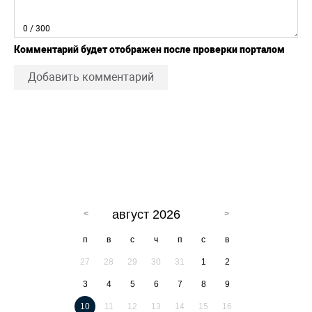
0
/ 300
Комментарий будет отображен после проверки порталом
Добавить комментарий
август 2026
п
в
с
ч
п
с
в
27
28
29
30
31
1
2
3
4
5
6
7
8
9
10
11
12
13
14
15
16