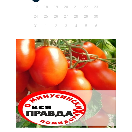
17
18
19
20
21
22
23
24
25
26
27
28
29
30
31
1
2
3
4
5
6