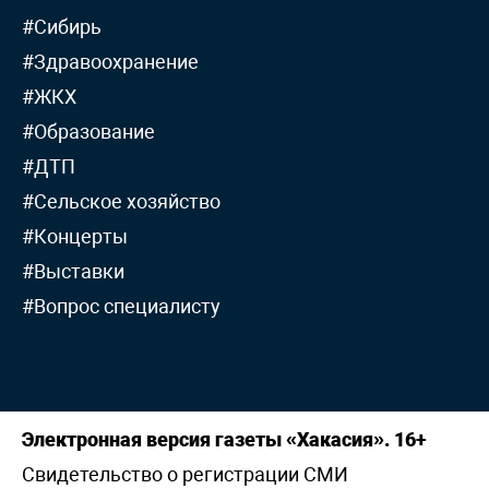
#Сибирь
#Здравоохранение
#ЖКХ
#Образование
#ДТП
#Сельское хозяйство
#Концерты
#Выставки
#Вопрос специалисту
Электронная версия газеты «Хакасия». 16+
Свидетельство о регистрации СМИ