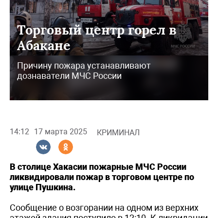
Торговый центр горел в
Абакане
Причину пожара устанавливают
дознаватели МЧС России
14:12
17 марта 2025
КРИМИНАЛ
В столице Хакасии пожарные МЧС России
ликвидировали пожар в торговом центре по
улице Пушкина.
Сообщение о возгорании на одном из верхних
этажей здания поступило в 12:10. К ликвидации