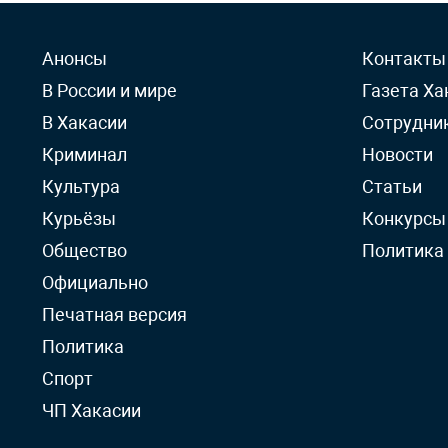
Анонсы
Контакты
В России и мире
Газета Ха
В Хакасии
Сотрудни
Криминал
Новости
Культура
Статьи
Курьёзы
Конкурсы
Общество
Политика
Официально
Печатная версия
Политика
Спорт
ЧП Хакасии