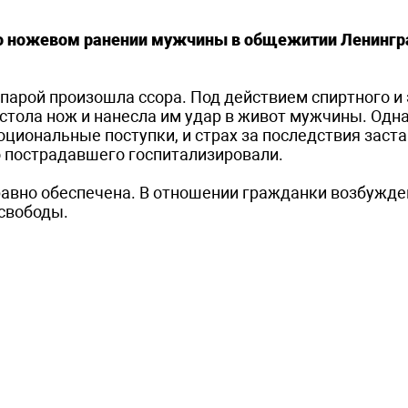
 о ножевом ранении мужчины в общежитии Ленингр
парой произошла ссора. Под действием спиртного и
стола нож и нанесла им удар в живот мужчины. Одн
оциональные поступки, и страх за последствия заст
 пострадавшего госпитализировали.
равно обеспечена. В отношении гражданки возбужде
 свободы.