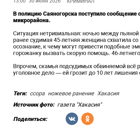
13:00
30 июня 2026
КРИМИНАЛ
В полицию Саяногорска поступило сообщение
микрорайона.
Ситуация нетривиальная: ночью между пьяной 
ранее судимая 45-летняя женщина схватила со 
осознание, к чему могут привести подобные эм
горожанку вызвать скорую помощь. 46-летнего
Впрочем, скамья подсудимых обвиняемой всё 
уголовное дело — ей грозит до 10 лет лишения
Теги:
ссора
ножевое ранение
Хакасия
Источник фото:
газета "Хакасия"
Поделиться: