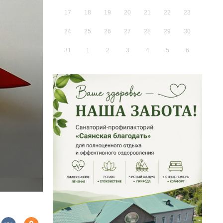
17
18
19
20
21
22
23
24
25
26
27
28
29
30
31
1
2
3
4
5
6