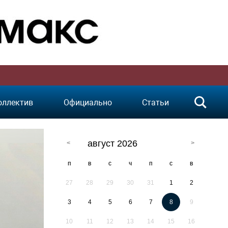
оллектив
Официально
Статьи
август 2026
п
в
с
ч
п
с
в
27
28
29
30
31
1
2
3
4
5
6
7
8
9
10
11
12
13
14
15
16