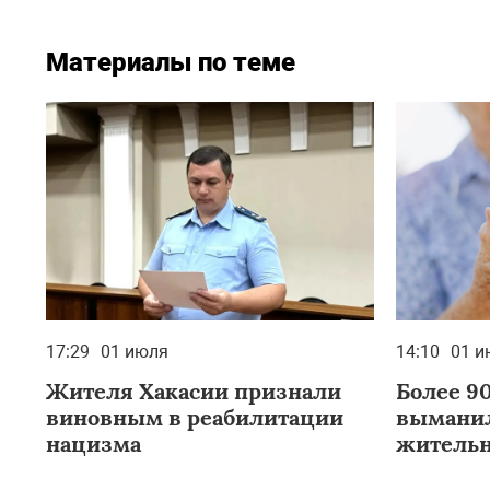
Материалы по теме
17:29
01 июля
14:10
01 и
Жителя Хакасии признали
Более 9
виновным в реабилитации
вымани
нацизма
жительн