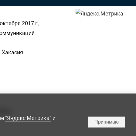
октября 2017 г,
 коммуникаций
 Хакасия.
ламы,
мм
"Яндекс Метрика"
и
Принимаю