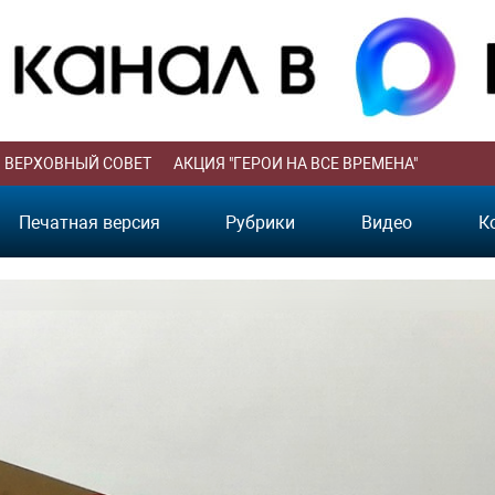
ВЕРХОВНЫЙ СОВЕТ
АКЦИЯ "ГЕРОИ НА ВСЕ ВРЕМЕНА"
Печатная версия
Рубрики
Видео
К