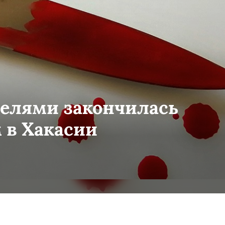
елями закончилась
 в Хакасии