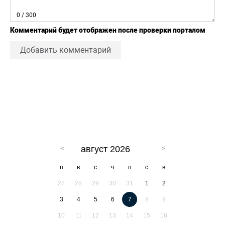
0
/ 300
Комментарий будет отображен после проверки порталом
Добавить комментарий
август 2026
п
в
с
ч
п
с
в
27
28
29
30
31
1
2
3
4
5
6
7
8
9
10
11
12
13
14
15
16