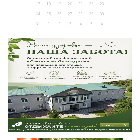
17
18
19
20
21
22
23
24
25
26
27
28
29
30
31
1
2
3
4
5
6