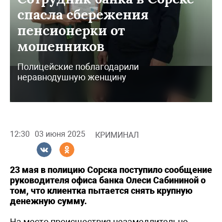
спасла сбережения
пенсионерки от
мошенников
Полицейские поблагодарили
неравнодушную женщину
12:30
03 июня 2025
КРИМИНАЛ
23 мая в полицию Сорска поступило сообщение
руководителя офиса банка Олеси Сабининой о
том, что клиентка пытается снять крупную
денежную сумму.
На место происшествия незамедлительно