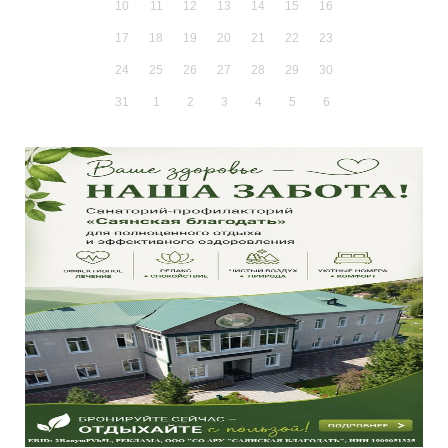
10
11
12
13
14
15
16
17
18
19
20
21
22
23
24
25
26
27
28
29
30
31
1
2
3
4
5
6