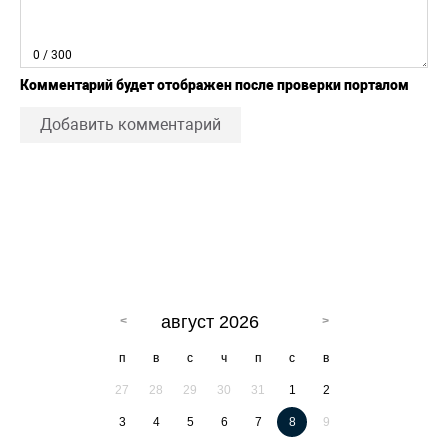
0
/ 300
Комментарий будет отображен после проверки порталом
Добавить комментарий
август 2026
п
в
с
ч
п
с
в
27
28
29
30
31
1
2
3
4
5
6
7
8
9