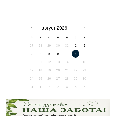
август 2026
п
в
с
ч
п
с
в
27
28
29
30
31
1
2
3
4
5
6
7
8
9
10
11
12
13
14
15
16
17
18
19
20
21
22
23
24
25
26
27
28
29
30
31
1
2
3
4
5
6