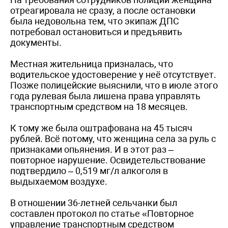
отреагировала не сразу, а после остановки
была недовольна тем, что экипаж ДПС
потребовал остановиться и предъявить
документы.
Местная жительница призналась, что
водительское удостоверение у неё отсутствует.
Позже полицейские выяснили, что в июле этого
года рулевая была лишена права управлять
транспортным средством на 18 месяцев.
К тому же была оштрафована на 45 тысяч
рублей. Всё потому, что женщина села за руль с
признаками опьянения. И в этот раз –
повторное нарушение. Освидетельствование
подтвердило – 0,519 мг/л алкоголя в
выдыхаемом воздухе.
В отношении 36-летней сельчанки был
составлен протокол по статье «Повторное
управление транспортным средством