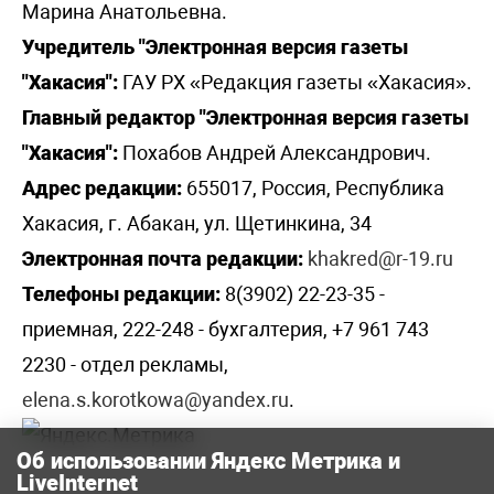
Марина Анатольевна.
Учредитель "Электронная версия газеты
"Хакасия":
ГАУ РХ «Редакция газеты «Хакасия».
Главный редактор "Электронная версия газеты
"Хакасия":
Похабов Андрей Александрович.
Адрес редакции:
655017, Россия, Республика
Хакасия, г. Абакан, ул. Щетинкина, 34
Электронная почта редакции:
khakred@r-19.ru
Телефоны редакции:
8(3902) 22-23-35 -
приемная, 222-248 - бухгалтерия, +7 961 743
2230 - отдел рекламы,
elena.s.korotkowa@yandex.ru
.
Об использовании Яндекс Метрика и
LiveInternet