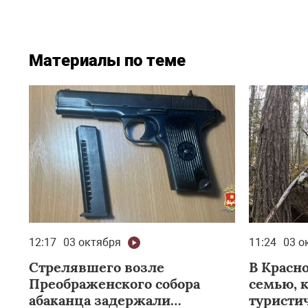
Материалы по теме
12:17
03 октября
11:24
03 о
Стрелявшего возле
В Красн
Преображенского собора
семью, к
абаканца задержали
туристи