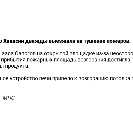
по Хакасии дважды выезжали на тушение пожаров.
и аала Сапогов на открытой площадке из-за неостор
у прибытия пожарных площадь возгорания достигла 
ы продукта.
ое устройство печи привело к возгоранию потолка в
МЧС