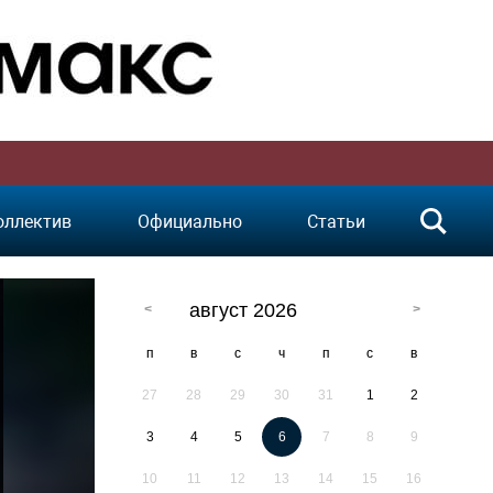
оллектив
Официально
Статьи
август 2026
п
в
с
ч
п
с
в
27
28
29
30
31
1
2
3
4
5
6
7
8
9
10
11
12
13
14
15
16