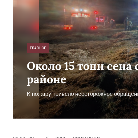
ГЛАВНОЕ
Около 15 тонн сена
районе
К пожару привело неосторожное обращени