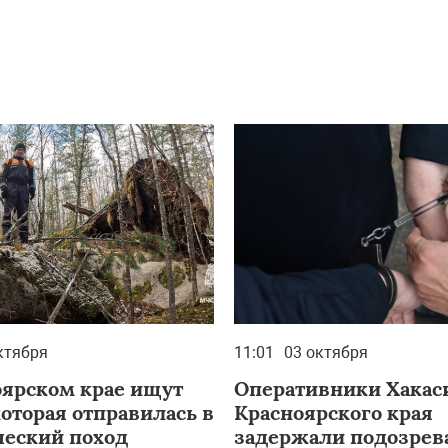
ктября
11:01
03 октября
оярском крае ищут
Оперативники Хакас
оторая отправилась в
Красноярского края
ческий поход
задержали подозрев