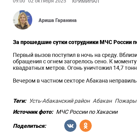
09:00
02 октября 2025
КРИМИНАЛ
Ариша Гаранина
За прошедшие сутки сотрудники МЧС России 
Первый вызов поступил в ночь на среду. Вблиз
обращения с огнем загорелось сено. К момент
квадратных метров. Огонь уничтожил 14,7 тонн
Вечером в частном секторе Абакана неправильн
Теги:
Усть-Абаканский район
Абакан
Пожары
Источник фото:
МЧС России по Хакасии
Поделиться: