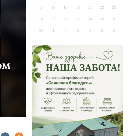
17
18
19
20
21
22
23
24
25
26
27
28
29
30
31
1
2
3
4
5
6
ом