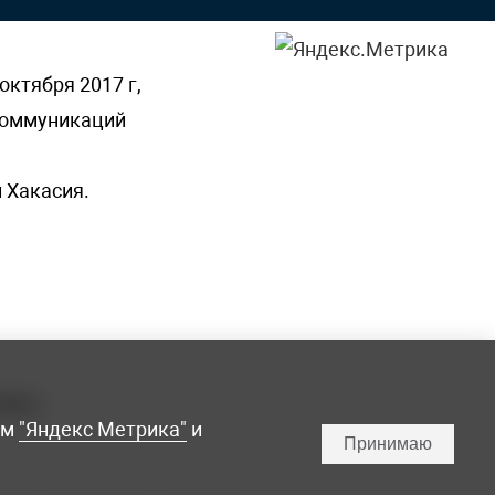
октября 2017 г,
 коммуникаций
 Хакасия.
ламы,
мм
"Яндекс Метрика"
и
Принимаю