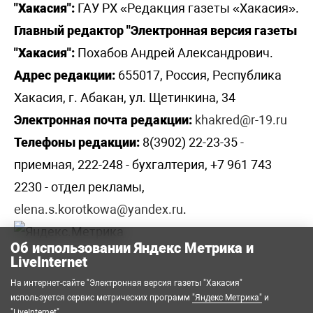
"Хакасия":
ГАУ РХ «Редакция газеты «Хакасия».
Главный редактор "Электронная версия газеты
"Хакасия":
Похабов Андрей Александрович.
Адрес редакции:
655017, Россия, Республика
Хакасия, г. Абакан, ул. Щетинкина, 34
Электронная почта редакции:
khakred@r-19.ru
Телефоны редакции:
8(3902) 22-23-35 -
приемная, 222-248 - бухгалтерия, +7 961 743
2230 - отдел рекламы,
elena.s.korotkowa@yandex.ru
.
Об использовании Яндекс Метрика и
LiveInternet
На интернет-сайте "Электронная версия газеты "Хакасия"
используется сервис метрических программ
"Яндекс Метрика"
и
"LiveInternet"