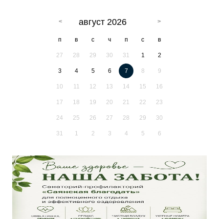
август 2026
п
в
с
ч
п
с
в
27
28
29
30
31
1
2
3
4
5
6
7
8
9
10
11
12
13
14
15
16
17
18
19
20
21
22
23
24
25
26
27
28
29
30
31
1
2
3
4
5
6