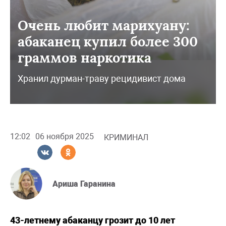
Очень любит марихуану:
абаканец купил более 300
граммов наркотика
Хранил дурман-траву рецидивист дома
12:02
06 ноября 2025
КРИМИНАЛ
Ариша Гаранина
43-летнему абаканцу грозит до 10 лет