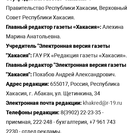
Правительство Республики Хакасии, Верховный
Совет Республики Хакасия.
Главный редактор газеты «Хакасия»:
Алехина
Марина Анатольевна.
Учредитель "Электронная версия газеты
"Хакасия":
ГАУ РХ «Редакция газеты «Хакасия».
Главный редактор "Электронная версия газеты
"Хакасия":
Похабов Андрей Александрович.
Адрес редакции:
655017, Россия, Республика
Хакасия, г. Абакан, ул. Щетинкина, 34
Электронная почта редакции:
khakred@r-19.ru
Телефоны редакции:
8(3902) 22-23-35 -
приемная, 222-248 - бухгалтерия, +7 961 743
2230 - отдел рекламы,