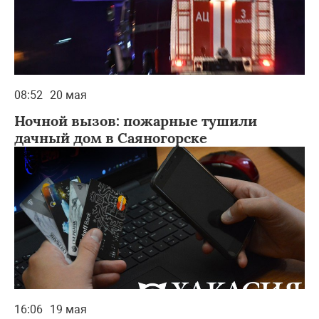
08:52
20 мая
Ночной вызов: пожарные тушили
дачный дом в Саяногорске
16:06
19 мая