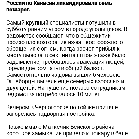
России по Хакасии ликвидировали семь
пожаров.
Самый крупный специалисты потушили в
субботу ранним утром в городе угольщиков. В
ведомстве сообщают, что в общежитии
произошло возгорание из-за неосторожного
обращения с огнем. Когда расчет прибыл к
месту вызова, в секции на пятом этаже было
задымление, требовалась эвакуация людей,
горели две комнаты и общий балкон.
Самостоятельно из дома вышли 6 человек.
Огнеборцы вывели еще семерых взрослых и
двух детей. На тушение пожара сотрудникам
ведомства потребовалось 10 минут.
Вечером в Черногорске по той же причине
загорелась надворная постройка.
Позже в аале Маткечик Бейского района
короткое замыкание привело к пожару в бане.